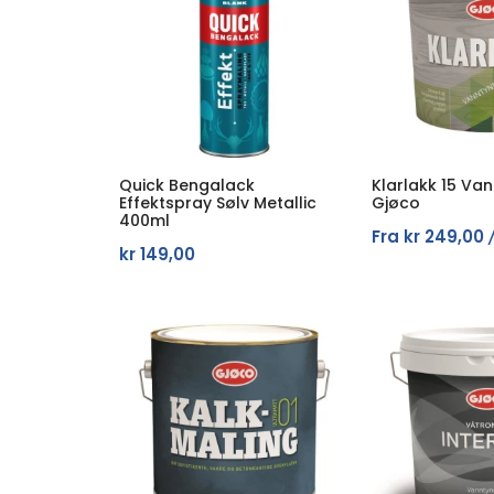
Quick Bengalack
Klarlakk 15 Va
Effektspray Sølv Metallic
Gjøco
400ml
Fra
kr
249,00
kr
149,00