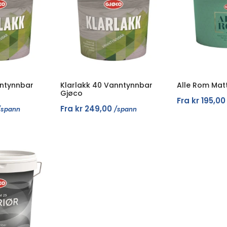
nntynnbar
Klarlakk 40 Vanntynnbar
Alle Rom Mat
Gjøco
Fra
kr
195,00
Fra
kr
249,00
/spann
/spann