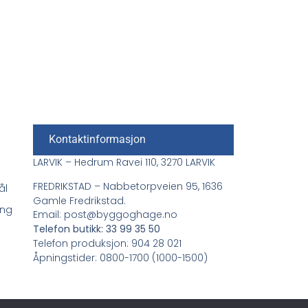
Kontaktinformasjon
LARVIK – Hedrum Ravei 110, 3270 LARVIK
FREDRIKSTAD – Nabbetorpveien 95, 1636
ål
Gamle Fredrikstad.
ing
Email: post@byggoghage.no
Telefon butikk: 33 99 35 50
Telefon produksjon: 904 28 021
Åpningstider: 0800-1700 (1000-1500)