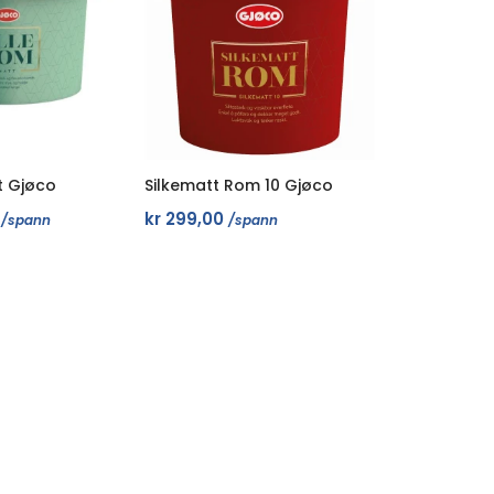
t Gjøco
Silkematt Rom 10 Gjøco
kr
299,00
/spann
/spann