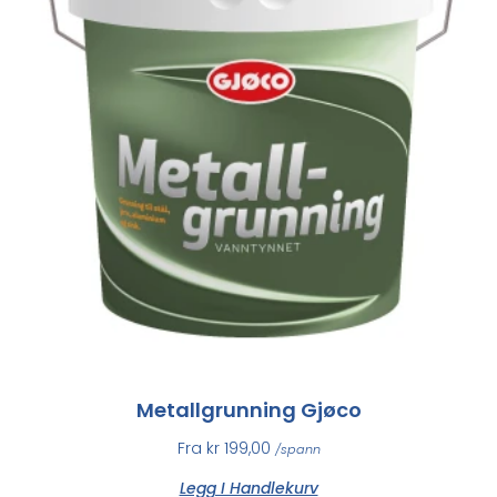
Metallgrunning Gjøco
Fra
kr
199,00
/spann
Legg I Handlekurv