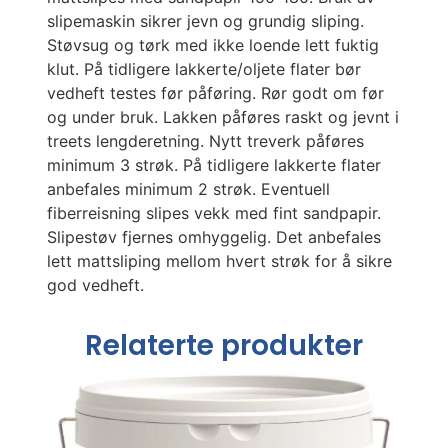
slipemaskin sikrer jevn og grundig sliping.
Støvsug og tørk med ikke loende lett fuktig
klut. På tidligere lakkerte/oljete flater bør
vedheft testes før påføring. Rør godt om før
og under bruk. Lakken påføres raskt og jevnt i
treets lengderetning. Nytt treverk påføres
minimum 3 strøk. På tidligere lakkerte flater
anbefales minimum 2 strøk. Eventuell
fiberreisning slipes vekk med fint sandpapir.
Slipestøv fjernes omhyggelig. Det anbefales
lett mattsliping mellom hvert strøk for å sikre
god vedheft.
Relaterte produkter