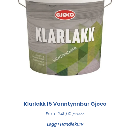
Klarlakk 15 Vanntynnbar Gjøco
Fra
kr
249,00
/spann
Legg I Handlekurv