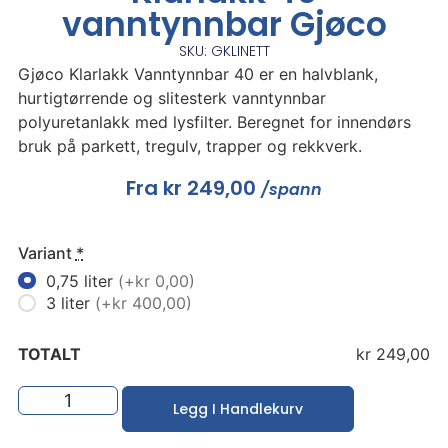
vanntynnbar Gjøco
SKU: GKLINETT
Gjøco Klarlakk Vanntynnbar 40 er en halvblank,
hurtigtørrende og slitesterk vanntynnbar
polyuretanlakk med lysfilter. Beregnet for innendørs
bruk på parkett, tregulv, trapper og rekkverk.
Fra
kr
249,00
/spann
Variant
*
0,75 liter
(+kr 0,00)
3 liter
(+kr 400,00)
TOTALT
kr 249,00
Legg I Handlekurv