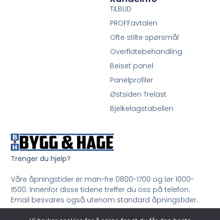
TILBUD
PROFFavtalen
Ofte stilte spørsmål
Overflatebehandling
Beiset panel
Panelprofiler
Østsiden Trelast
Bjelkelagstabellen
Trenger du hjelp?
Våre åpningstider er man-fre 0800-1700 og lør 1000-
1500. Innenfor disse tidene treffer du oss på telefon.
Email besvares også utenom standard åpningstider.