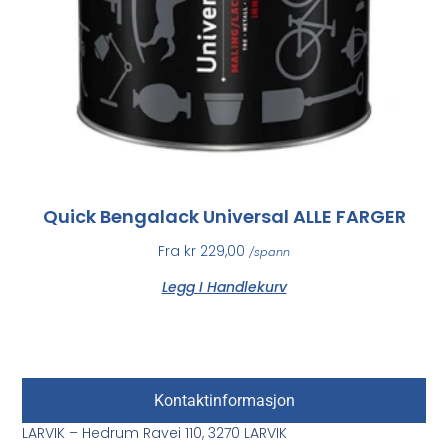
Quick Bengalack Universal ALLE FARGER
Fra
kr
229,00
/spann
Legg I Handlekurv
Kontaktinformasjon
LARVIK – Hedrum Ravei 110, 3270 LARVIK