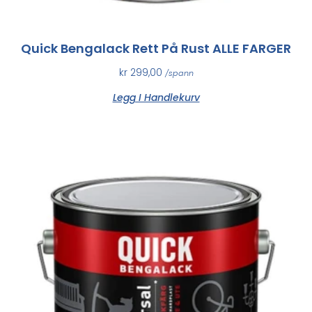
Quick Bengalack Rett På Rust ALLE FARGER
kr
299,00
/spann
Legg I Handlekurv