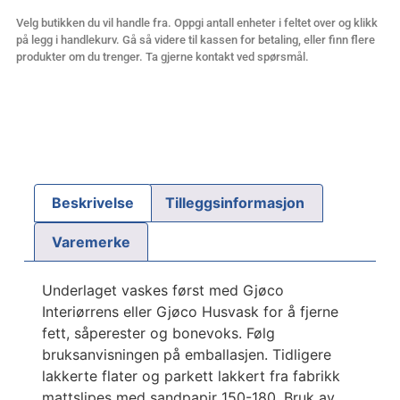
Velg butikken du vil handle fra. Oppgi antall enheter i feltet over og klikk
på legg i handlekurv. Gå så videre til kassen for betaling, eller finn flere
produkter om du trenger. Ta gjerne kontakt ved spørsmål.
Beskrivelse
Tilleggsinformasjon
Varemerke
Underlaget vaskes først med Gjøco
Interiørrens eller Gjøco Husvask for å fjerne
fett, såperester og bonevoks. Følg
bruksanvisningen på emballasjen. Tidligere
lakkerte flater og parkett lakkert fra fabrikk
mattslipes med sandpapir 150-180. Bruk av