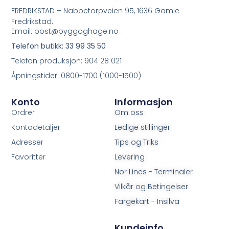
FREDRIKSTAD – Nabbetorpveien 95, 1636 Gamle
Fredrikstad.
Email: post@byggoghage.no
Telefon butikk: 33 99 35 50
Telefon produksjon: 904 28 021
Åpningstider: 0800-1700 (1000-1500)
Konto
Informasjon
Ordrer
Om oss
Kontodetaljer
Ledige stillinger
Adresser
Tips og Triks
Favoritter
Levering
Nor Lines - Terminaler
Vilkår og Betingelser
Fargekart - Insilva
Kundeinfo