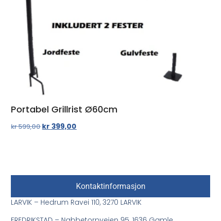
Portabel Grillrist Ø60cm
kr
399,00
kr
599,00
Kontaktinformasjon
LARVIK – Hedrum Ravei 110, 3270 LARVIK
FREDRIKSTAD – Nabbetorpveien 95, 1636 Gamle