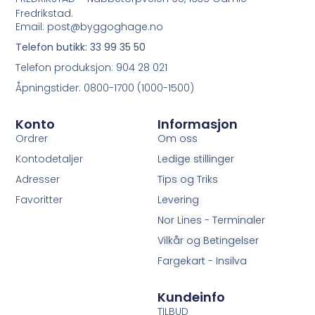
Fredrikstad.
Email: post@byggoghage.no
Telefon butikk: 33 99 35 50
Telefon produksjon: 904 28 021
Åpningstider: 0800-1700 (1000-1500)
Konto
Informasjon
Ordrer
Om oss
Kontodetaljer
Ledige stillinger
Adresser
Tips og Triks
Favoritter
Levering
Nor Lines - Terminaler
Vilkår og Betingelser
Fargekart - Insilva
Kundeinfo
TILBUD