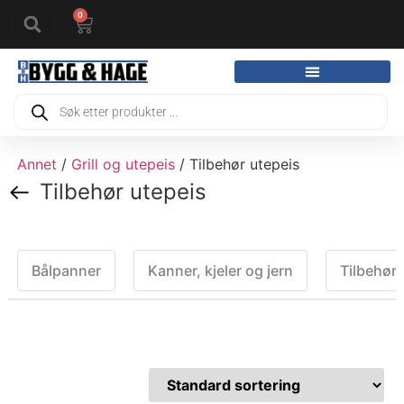
0
Annet
/
Grill og utepeis
/ Tilbehør utepeis
Tilbehør utepeis
Bålpanner
Kanner, kjeler og jern
Tilbehør 