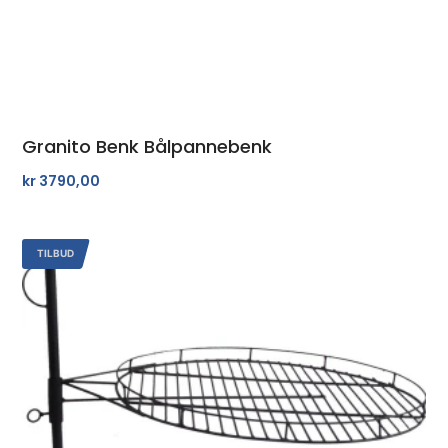
Granito Benk Bålpannebenk
kr
3790,00
TILBUD