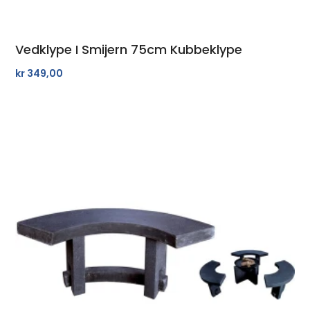
Vedklype I Smijern 75cm Kubbeklype
kr
349,00