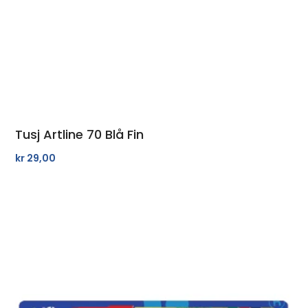
Tusj Artline 70 Blå Fin
kr
29,00