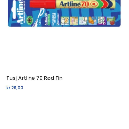
Tusj Artline 70 Rød Fin
kr
29,00