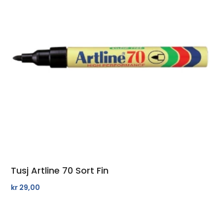
Tusj Artline 70 Sort Fin
kr
29,00