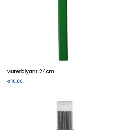
Murerblyant 24cm
kr
10,00