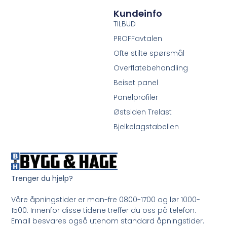
Kundeinfo
TILBUD
PROFFavtalen
Ofte stilte spørsmål
Overflatebehandling
Beiset panel
Panelprofiler
Østsiden Trelast
Bjelkelagstabellen
Trenger du hjelp?
Våre åpningstider er man-fre 0800-1700 og lør 1000-
1500. Innenfor disse tidene treffer du oss på telefon.
Email besvares også utenom standard åpningstider.