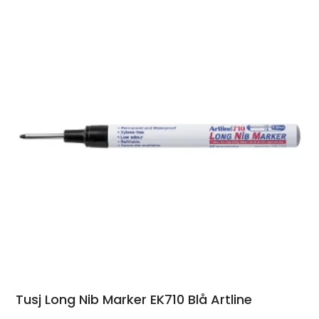
Tusj Long Nib Marker EK710 Blå Artline