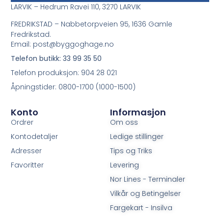
LARVIK – Hedrum Ravei 110, 3270 LARVIK
FREDRIKSTAD – Nabbetorpveien 95, 1636 Gamle
Fredrikstad.
Email: post@byggoghage.no
Telefon butikk: 33 99 35 50
Telefon produksjon: 904 28 021
Åpningstider: 0800-1700 (1000-1500)
Konto
Informasjon
Ordrer
Om oss
Kontodetaljer
Ledige stillinger
Adresser
Tips og Triks
Favoritter
Levering
Nor Lines - Terminaler
Vilkår og Betingelser
Fargekart - Insilva