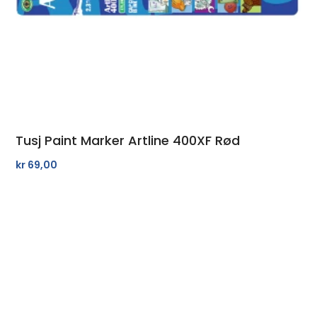
Tusj Paint Marker Artline 400XF Rød
kr
69,00