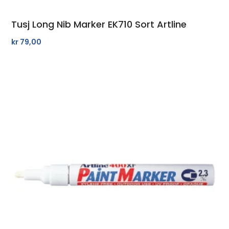
Tusj Long Nib Marker EK710 Sort Artline
kr
79,00