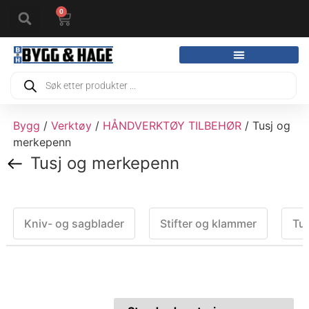
0
Bygg
/
Verktøy
/
HÅNDVERKTØY TILBEHØR
/ Tusj og
merkepenn
Tusj og merkepenn
Kniv- og sagblader
Stifter og klammer
Tu