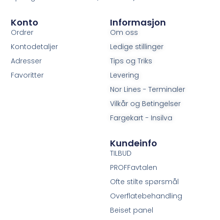
Konto
Informasjon
Ordrer
Om oss
Kontodetaljer
Ledige stillinger
Adresser
Tips og Triks
Favoritter
Levering
Nor Lines - Terminaler
Vilkår og Betingelser
Fargekart - Insilva
Kundeinfo
TILBUD
PROFFavtalen
Ofte stilte spørsmål
Overflatebehandling
Beiset panel