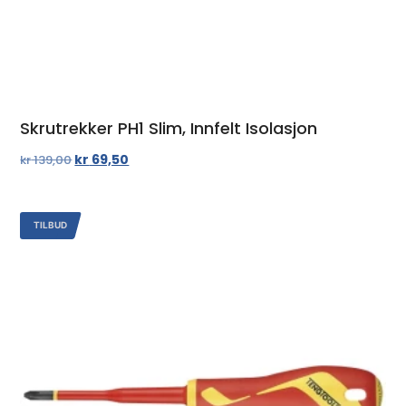
Skrutrekker PH1 Slim, Innfelt Isolasjon
kr
69,50
kr
139,00
TILBUD