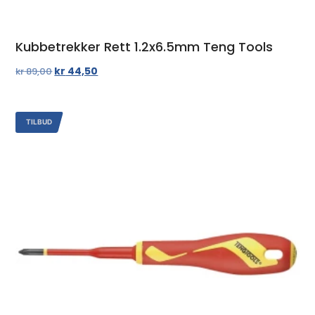
Kubbetrekker Rett 1.2x6.5mm Teng Tools
kr
44,50
kr
89,00
TILBUD