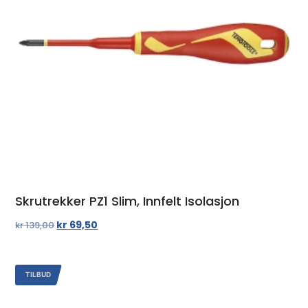
Skrutrekker PZ1 Slim, Innfelt Isolasjon
kr
69,50
kr
139,00
TILBUD