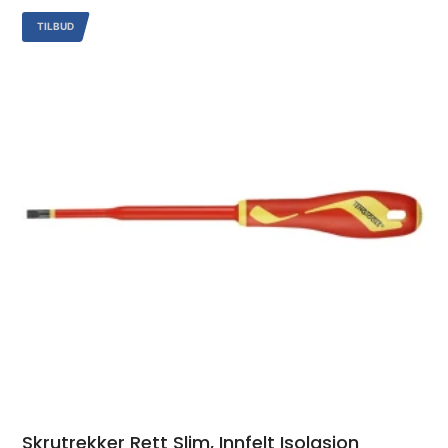
TILBUD
Skrutrekker Rett Slim, Innfelt Isolasjon