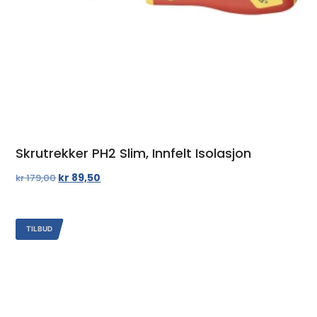
Skrutrekker PH2 Slim, Innfelt Isolasjon
kr
89,50
kr
179,00
TILBUD