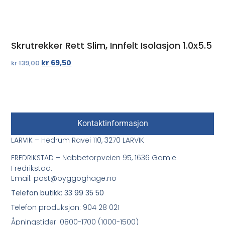
Skrutrekker Rett Slim, Innfelt Isolasjon 1.0x5.5
kr
69,50
kr
139,00
Kontaktinformasjon
LARVIK – Hedrum Ravei 110, 3270 LARVIK
FREDRIKSTAD – Nabbetorpveien 95, 1636 Gamle
Fredrikstad.
Email: post@byggoghage.no
Telefon butikk: 33 99 35 50
Telefon produksjon: 904 28 021
Åpningstider: 0800-1700 (1000-1500)