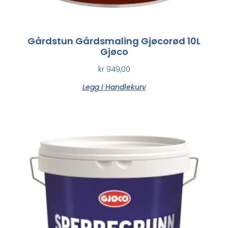
Gårdstun Gårdsmaling Gjøcorød 10L
Gjøco
kr
949,00
Legg I Handlekurv