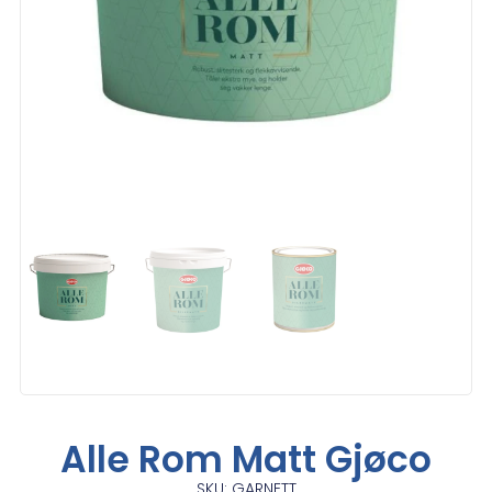
Alle Rom Matt Gjøco
SKU: GARNETT