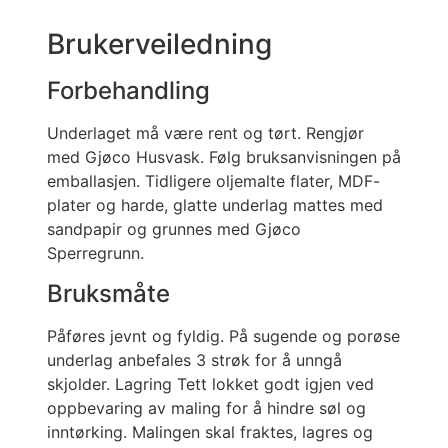
Brukerveiledning
Forbehandling
Underlaget må være rent og tørt. Rengjør
med Gjøco Husvask. Følg bruksanvisningen på
emballasjen. Tidligere oljemalte flater, MDF-
plater og harde, glatte underlag mattes med
sandpapir og grunnes med Gjøco
Sperregrunn.
Bruksmåte
Påføres jevnt og fyldig. På sugende og porøse
underlag anbefales 3 strøk for å unngå
skjolder. Lagring Tett lokket godt igjen ved
oppbevaring av maling for å hindre søl og
inntørking. Malingen skal fraktes, lagres og