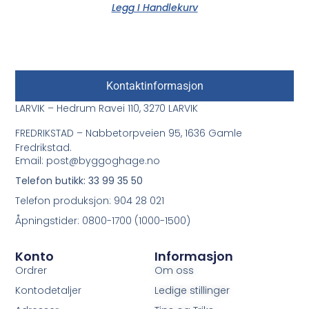
Legg I Handlekurv
Kontaktinformasjon
LARVIK – Hedrum Ravei 110, 3270 LARVIK
FREDRIKSTAD – Nabbetorpveien 95, 1636 Gamle
Fredrikstad.
Email: post@byggoghage.no
Telefon butikk: 33 99 35 50
Telefon produksjon: 904 28 021
Åpningstider: 0800-1700 (1000-1500)
Konto
Informasjon
Ordrer
Om oss
Kontodetaljer
Ledige stillinger