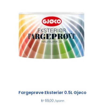
Fargeprøve Eksteriør 0.5L Gjøco
kr
69,00
/spann