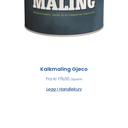
Kalkmaling Gjøco
Fra
kr
179,00
/spann
Legg I Handlekurv