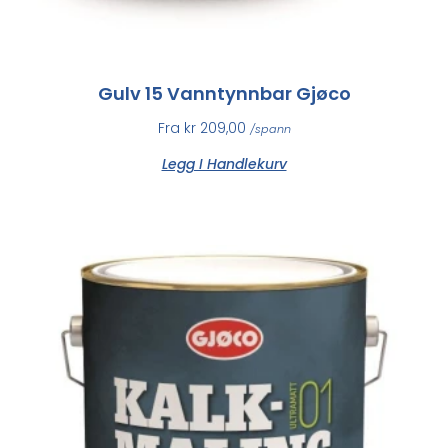
Gulv 15 Vanntynnbar Gjøco
Fra
kr
209,00
/spann
Legg I Handlekurv