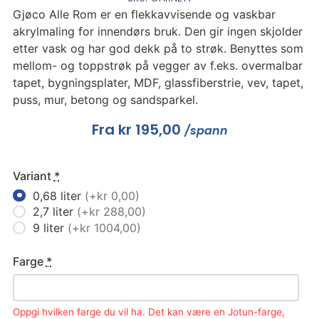
Gjøco Alle Rom er en flekkavvisende og vaskbar
akrylmaling for innendørs bruk. Den gir ingen skjolder
etter vask og har god dekk på to strøk. Benyttes som
mellom- og toppstrøk på vegger av f.eks. overmalbar
tapet, bygningsplater, MDF, glassfiberstrie, vev, tapet,
puss, mur, betong og sandsparkel.
Fra
kr
195,00
/spann
Variant
*
0,68 liter
(+kr 0,00)
2,7 liter
(+kr 288,00)
9 liter
(+kr 1004,00)
Farge
*
Oppgi hvilken farge du vil ha. Det kan være en Jotun-farge,