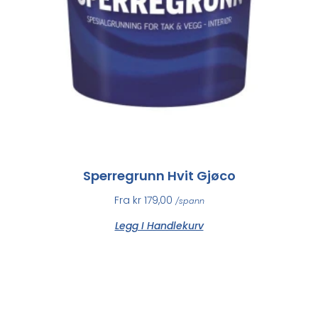
Sperregrunn Hvit Gjøco
Fra
kr
179,00
/spann
Legg I Handlekurv