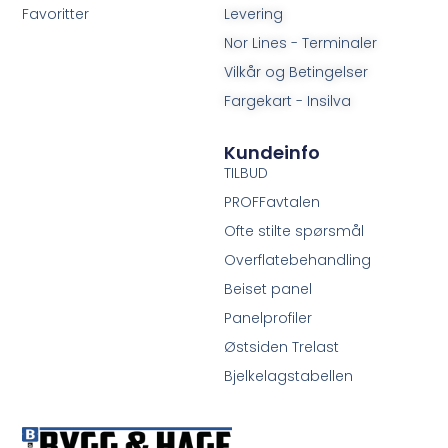
Favoritter
Levering
Nor Lines - Terminaler
Vilkår og Betingelser
Fargekart - Insilva
Kundeinfo
TILBUD
PROFFavtalen
Ofte stilte spørsmål
Overflatebehandling
Beiset panel
Panelprofiler
Østsiden Trelast
Bjelkelagstabellen