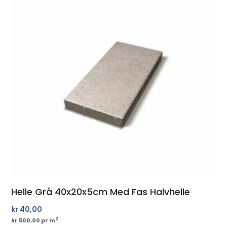
Helle Grå 40x20x5cm Med Fas Halvhelle
kr
40,00
2
kr 500,00 pr m