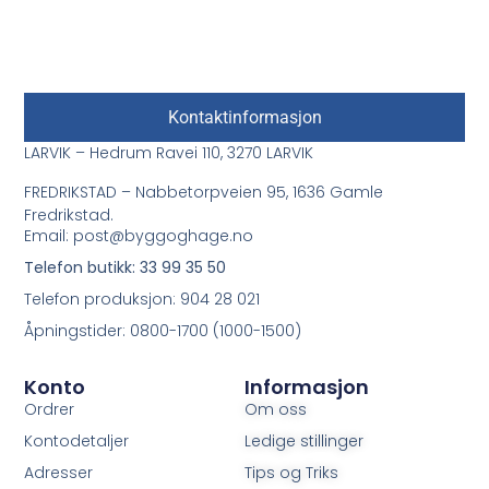
Kontaktinformasjon
LARVIK – Hedrum Ravei 110, 3270 LARVIK
FREDRIKSTAD – Nabbetorpveien 95, 1636 Gamle
Fredrikstad.
Email: post@byggoghage.no
Telefon butikk: 33 99 35 50
Telefon produksjon: 904 28 021
Åpningstider: 0800-1700 (1000-1500)
Konto
Informasjon
Ordrer
Om oss
Kontodetaljer
Ledige stillinger
Adresser
Tips og Triks