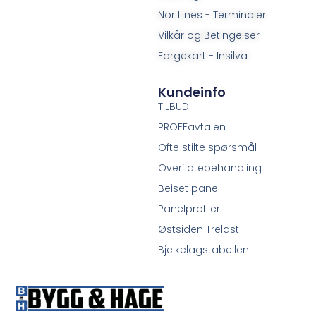
Nor Lines - Terminaler
Vilkår og Betingelser
Fargekart - Insilva
Kundeinfo
TILBUD
PROFFavtalen
Ofte stilte spørsmål
Overflatebehandling
Beiset panel
Panelprofiler
Østsiden Trelast
Bjelkelagstabellen