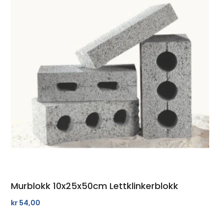
Murblokk 10x25x50cm Lettklinkerblokk
kr
54,00