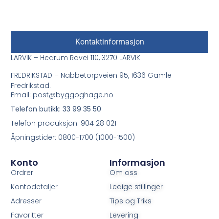
Kontaktinformasjon
LARVIK – Hedrum Ravei 110, 3270 LARVIK
FREDRIKSTAD – Nabbetorpveien 95, 1636 Gamle
Fredrikstad.
Email: post@byggoghage.no
Telefon butikk: 33 99 35 50
Telefon produksjon: 904 28 021
Åpningstider: 0800-1700 (1000-1500)
Konto
Informasjon
Ordrer
Om oss
Kontodetaljer
Ledige stillinger
Adresser
Tips og Triks
Favoritter
Levering