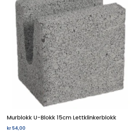
Murblokk U-Blokk 15cm Lettklinkerblokk
kr
54,00