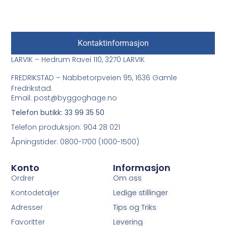
Kontaktinformasjon
LARVIK – Hedrum Ravei 110, 3270 LARVIK
FREDRIKSTAD – Nabbetorpveien 95, 1636 Gamle
Fredrikstad.
Email: post@byggoghage.no
Telefon butikk: 33 99 35 50
Telefon produksjon: 904 28 021
Åpningstider: 0800-1700 (1000-1500)
Konto
Informasjon
Ordrer
Om oss
Kontodetaljer
Ledige stillinger
Adresser
Tips og Triks
Favoritter
Levering