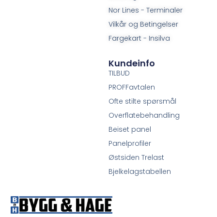
Nor Lines - Terminaler
Vilkår og Betingelser
Fargekart - Insilva
Kundeinfo
TILBUD
PROFFavtalen
Ofte stilte spørsmål
Overflatebehandling
Beiset panel
Panelprofiler
Østsiden Trelast
Bjelkelagstabellen