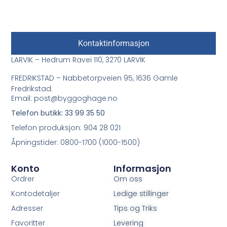
Kontaktinformasjon
LARVIK – Hedrum Ravei 110, 3270 LARVIK
FREDRIKSTAD – Nabbetorpveien 95, 1636 Gamle
Fredrikstad.
Email: post@byggoghage.no
Telefon butikk: 33 99 35 50
Telefon produksjon: 904 28 021
Åpningstider: 0800-1700 (1000-1500)
Konto
Informasjon
Ordrer
Om oss
Kontodetaljer
Ledige stillinger
Adresser
Tips og Triks
Favoritter
Levering