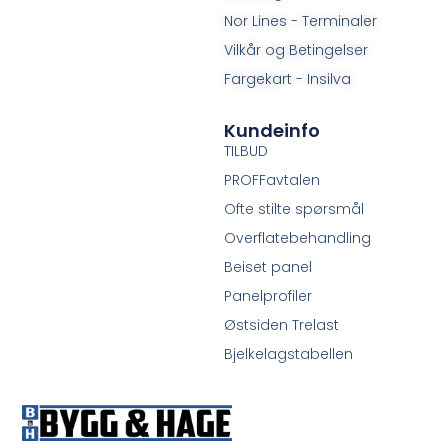
Nor Lines - Terminaler
Vilkår og Betingelser
Fargekart - Insilva
Kundeinfo
TILBUD
PROFFavtalen
Ofte stilte spørsmål
Overflatebehandling
Beiset panel
Panelprofiler
Østsiden Trelast
Bjelkelagstabellen