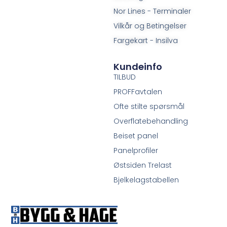
Nor Lines - Terminaler
Vilkår og Betingelser
Fargekart - Insilva
Kundeinfo
TILBUD
PROFFavtalen
Ofte stilte spørsmål
Overflatebehandling
Beiset panel
Panelprofiler
Østsiden Trelast
Bjelkelagstabellen