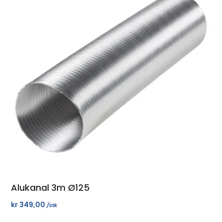
Alukanal 3m Ø125
kr
349,00
/stk