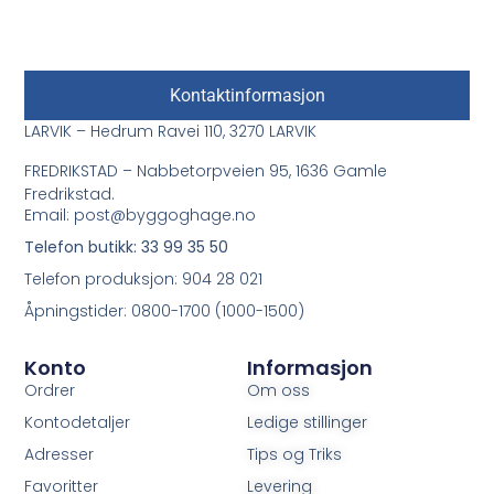
Kontaktinformasjon
LARVIK – Hedrum Ravei 110, 3270 LARVIK
FREDRIKSTAD – Nabbetorpveien 95, 1636 Gamle
Fredrikstad.
Email: post@byggoghage.no
Telefon butikk: 33 99 35 50
Telefon produksjon: 904 28 021
Åpningstider: 0800-1700 (1000-1500)
Konto
Informasjon
Ordrer
Om oss
Kontodetaljer
Ledige stillinger
Adresser
Tips og Triks
Favoritter
Levering