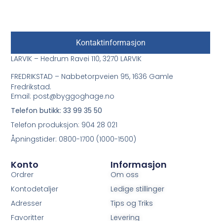
Kontaktinformasjon
LARVIK – Hedrum Ravei 110, 3270 LARVIK
FREDRIKSTAD – Nabbetorpveien 95, 1636 Gamle
Fredrikstad.
Email: post@byggoghage.no
Telefon butikk: 33 99 35 50
Telefon produksjon: 904 28 021
Åpningstider: 0800-1700 (1000-1500)
Konto
Informasjon
Ordrer
Om oss
Kontodetaljer
Ledige stillinger
Adresser
Tips og Triks
Favoritter
Levering