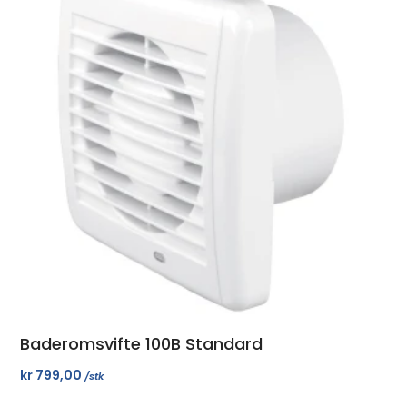
Baderomsvifte 100B Standard
kr
799,00
/stk