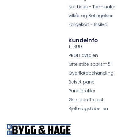
Nor Lines - Terminaler
Vilkår og Betingelser
Fargekart - Insilva
Kundeinfo
TILBUD
PROFFavtalen
Ofte stilte spørsmål
Overflatebehandling
Beiset panel
Panelprofiler
Østsiden Trelast
Bjelkelagstabellen