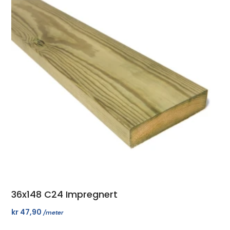
36x148 C24 Impregnert
kr
47,90
/meter