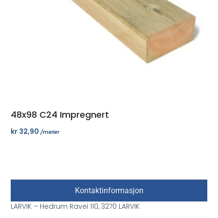
48x98 C24 Impregnert
kr
32,90
/meter
Kontaktinformasjon
LARVIK – Hedrum Ravei 110, 3270 LARVIK