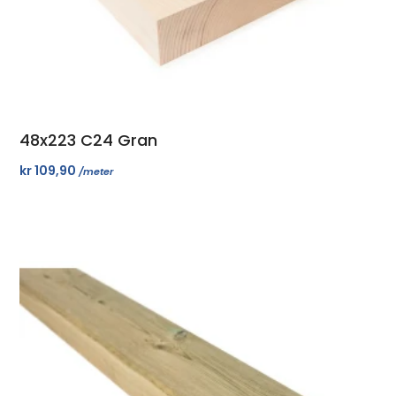
48x223 C24 Gran
kr
109,90
/meter