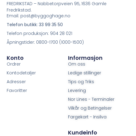
FREDRIKSTAD – Nabbetorpveien 95, 1636 Gamle
Fredrikstad.
Email: post@byggoghage.no
Telefon butikk: 33 99 35 50
Telefon produksjon: 904 28 021
Åpningstider: 0800-1700 (1000-1500)
Konto
Informasjon
Ordrer
Om oss
Kontodetaljer
Ledige stillinger
Adresser
Tips og Triks
Favoritter
Levering
Nor Lines - Terminaler
Vilkår og Betingelser
Fargekart - Insilva
Kundeinfo