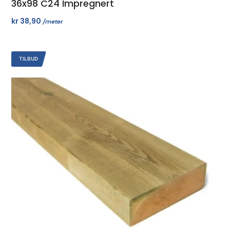
36x98 C24 Impregnert
kr
38,90
/meter
TILBUD