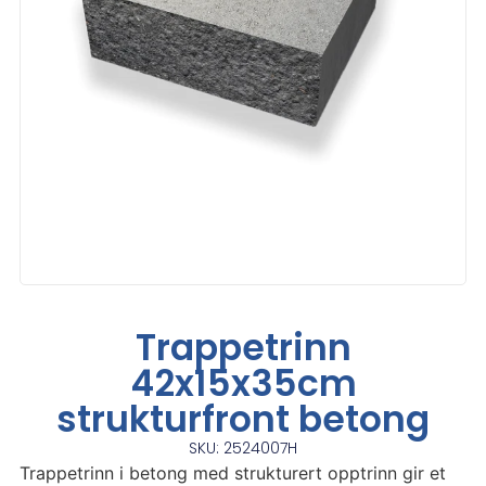
Trappetrinn
42x15x35cm
strukturfront betong
SKU: 2524007H
Trappetrinn i betong med strukturert opptrinn gir et