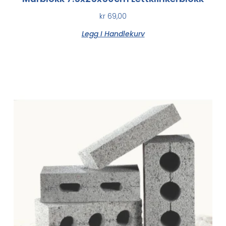
kr
69,00
Legg I Handlekurv