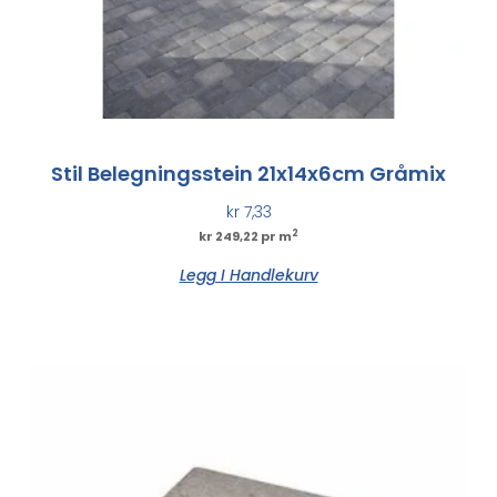
Stil Belegningsstein 21x14x6cm Gråmix
kr
7,33
2
kr 249,22 pr m
Legg I Handlekurv