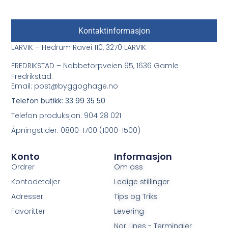
Kontaktinformasjon
LARVIK – Hedrum Ravei 110, 3270 LARVIK
FREDRIKSTAD – Nabbetorpveien 95, 1636 Gamle
Fredrikstad.
Email: post@byggoghage.no
Telefon butikk: 33 99 35 50
Telefon produksjon: 904 28 021
Åpningstider: 0800-1700 (1000-1500)
Konto
Informasjon
Ordrer
Om oss
Kontodetaljer
Ledige stillinger
Adresser
Tips og Triks
Favoritter
Levering
Nor Lines - Terminaler