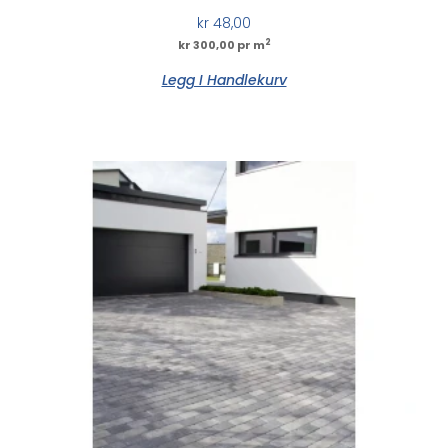
kr
48,00
2
kr 300,00 pr m
Legg I Handlekurv