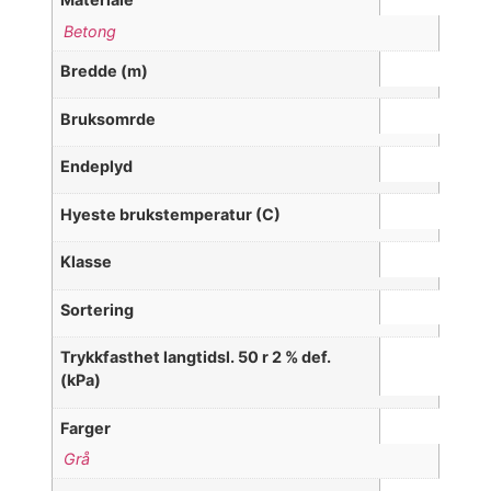
Betong
Bredde (m)
Bruksomrde
Endeplyd
Hyeste brukstemperatur (C)
Klasse
Sortering
Trykkfasthet langtidsl. 50 r 2 % def.
(kPa)
Farger
Grå