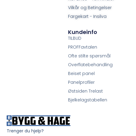
Vilkår og Betingelser
Fargekart - Insilva
Kundeinfo
TILBUD
PROFFavtalen
Ofte stilte spørsmål
Overflatebehandling
Beiset panel
Panelprofiler
Østsiden Trelast
Bjelkelagstabellen
Trenger du hjelp?