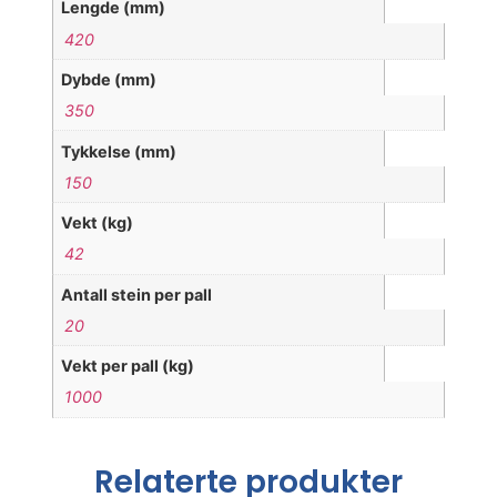
Lengde (mm)
420
Dybde (mm)
350
Tykkelse (mm)
150
Vekt (kg)
42
Antall stein per pall
20
Vekt per pall (kg)
1000
Relaterte produkter