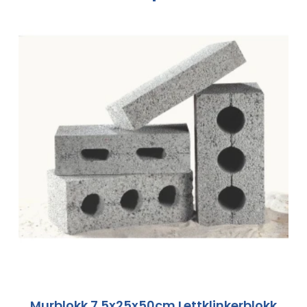
Murblokk 7.5x25x50cm Lettklinkerblokk