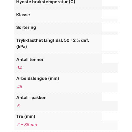
Hyeste brukstemperatur (C)
Klasse
Sortering
Trykkfasthet langtidsl. 50 r 2 % def.
(kPa)
Antall tenner
14
Arbeidslengde (mm)
45
Antall i pakken
5
Tre (mm)
2 – 35mm