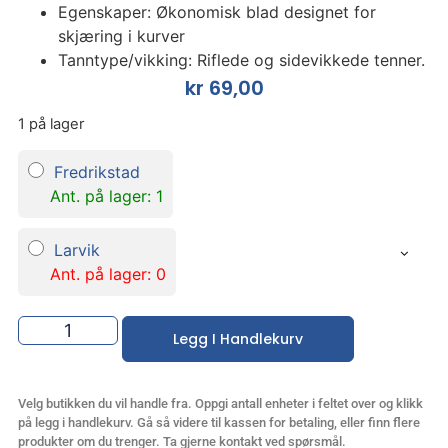
Egenskaper: Økonomisk blad designet for
skjæring i kurver
Tanntype/vikking: Riflede og sidevikkede tenner.
kr
69,00
1 på lager
Fredrikstad
Ant. på lager: 1
Larvik
Ant. på lager: 0
Legg I Handlekurv
Velg butikken du vil handle fra. Oppgi antall enheter i feltet over og klikk
på legg i handlekurv. Gå så videre til kassen for betaling, eller finn flere
produkter om du trenger. Ta gjerne kontakt ved spørsmål.