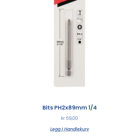
Bits PH2x89mm 1/4
kr
59,00
Legg I Handlekurv