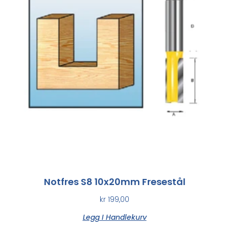
Notfres S8 10x20mm Fresestål
kr
199,00
Legg I Handlekurv