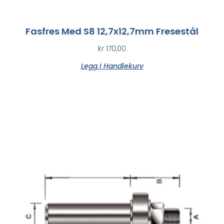
Fasfres Med S8 12,7x12,7mm Fresestål
kr
170,00
Legg I Handlekurv