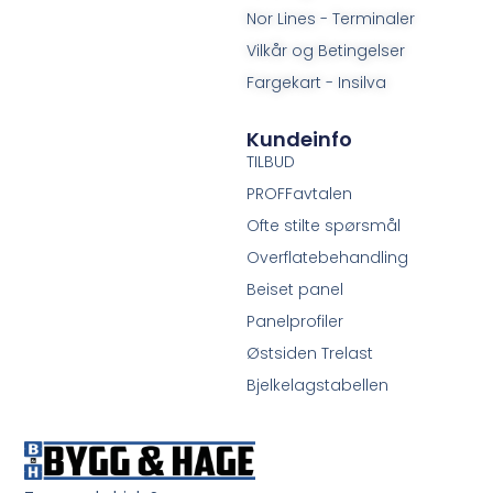
Nor Lines - Terminaler
Vilkår og Betingelser
Fargekart - Insilva
Kundeinfo
TILBUD
PROFFavtalen
Ofte stilte spørsmål
Overflatebehandling
Beiset panel
Panelprofiler
Østsiden Trelast
Bjelkelagstabellen