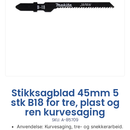
Stikksagblad 45mm 5
stk B18 for tre, plast og
ren kurvesaging
SKU: A-85709
Anvendelse: Kurvesaging, tre- og snekkerarbeid.