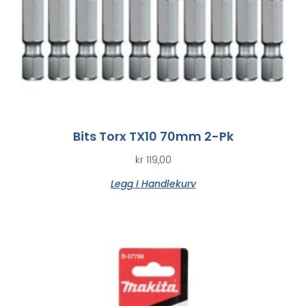
Bits Torx TX10 70mm 2-Pk
kr
119,00
Legg I Handlekurv