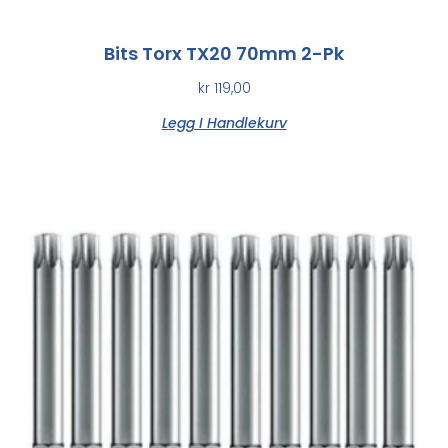
Bits Torx TX20 70mm 2-Pk
kr
119,00
Legg I Handlekurv