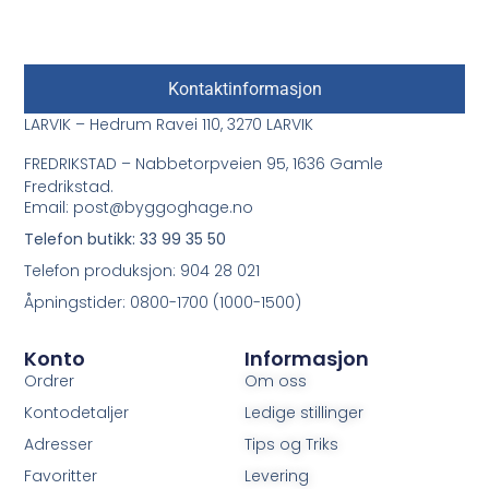
Kontaktinformasjon
LARVIK – Hedrum Ravei 110, 3270 LARVIK
FREDRIKSTAD – Nabbetorpveien 95, 1636 Gamle
Fredrikstad.
Email: post@byggoghage.no
Telefon butikk: 33 99 35 50
Telefon produksjon: 904 28 021
Åpningstider: 0800-1700 (1000-1500)
Konto
Informasjon
Ordrer
Om oss
Kontodetaljer
Ledige stillinger
Adresser
Tips og Triks
Favoritter
Levering