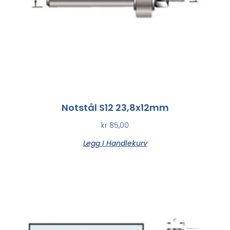
Notstål S12 23,8x12mm
kr
85,00
Legg I Handlekurv