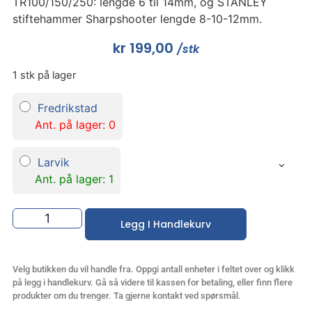
TR100/150/250: lengde 6 til 14mm, og STANLEY
stiftehammer Sharpshooter lengde 8-10-12mm.
kr
199,00
/stk
1 stk på lager
Fredrikstad
Ant. på lager: 0
Larvik
Ant. på lager: 1
Legg I Handlekurv
Velg butikken du vil handle fra. Oppgi antall enheter i feltet over og klikk
på legg i handlekurv. Gå så videre til kassen for betaling, eller finn flere
produkter om du trenger. Ta gjerne kontakt ved spørsmål.