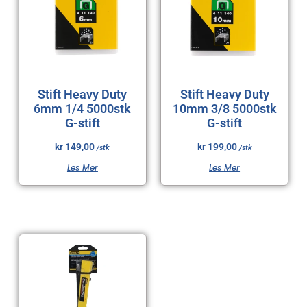
Stift Heavy Duty
Stift Heavy Duty
6mm 1/4 5000stk
10mm 3/8 5000stk
G-stift
G-stift
kr
149,00
kr
199,00
/stk
/stk
Les Mer
Les Mer