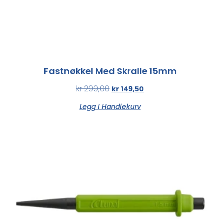
Fastnøkkel Med Skralle 15mm
kr
299,00
kr
149,50
Legg I Handlekurv