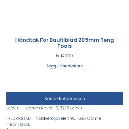
Håndtak For Baufilblad 205mm Teng
Tools
kr
149,00
Legg I Handlekurv
Kontaktinformasjon
LARVIK – Hedrum Ravei 110, 3270 LARVIK
FREDRIKSTAD – Nabbetorpveien 95, 1636 Gamle
Fredrikstad.