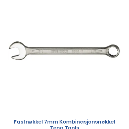
Fastnøkkel 7mm Kombinasjonsnøkkel
Teng Tools