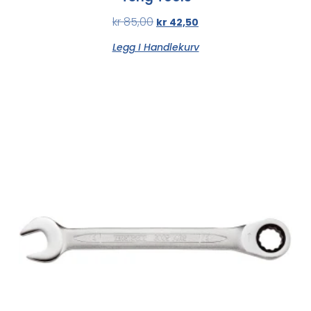
kr
85,00
kr
42,50
Legg I Handlekurv