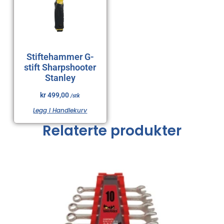
Stiftehammer G-
stift Sharpshooter
Stanley
kr
499,00
/stk
Legg I Handlekurv
Relaterte produkter