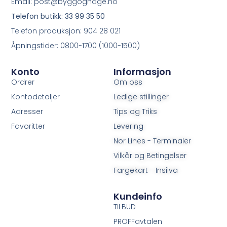
Email: post@byggoghage.no
Telefon butikk: 33 99 35 50
Telefon produksjon: 904 28 021
Åpningstider: 0800-1700 (1000-1500)
Konto
Informasjon
Ordrer
Om oss
Kontodetaljer
Ledige stillinger
Adresser
Tips og Triks
Favoritter
Levering
Nor Lines - Terminaler
Vilkår og Betingelser
Fargekart - Insilva
Kundeinfo
TILBUD
PROFFavtalen