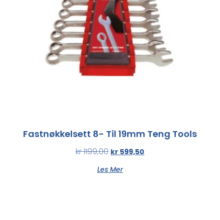
Fastnøkkelsett 8- Til 19mm Teng Tools
kr
1199,00
kr
599,50
Les Mer