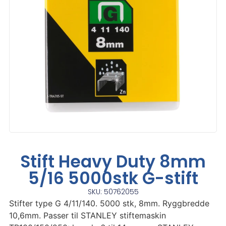
Stift Heavy Duty 8mm
5/16 5000stk G-stift
SKU: 50762055
Stifter type G 4/11/140. 5000 stk, 8mm. Ryggbredde
10,6mm. Passer til STANLEY stiftemaskin