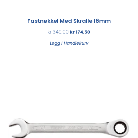
Fastnøkkel Med Skralle 16mm
kr
349,00
kr
174,50
Legg I Handlekurv