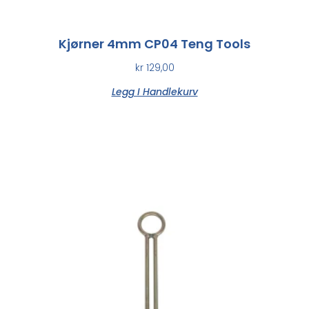
Kjørner 4mm CP04 Teng Tools
kr
129,00
Legg I Handlekurv