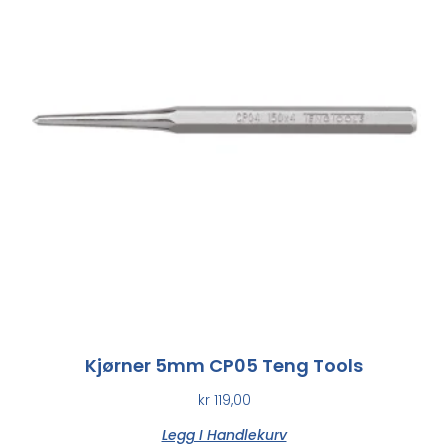
Kjørner 5mm CP05 Teng Tools
kr
119,00
Legg I Handlekurv