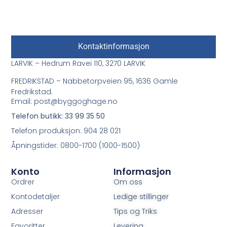
Kontaktinformasjon
LARVIK – Hedrum Ravei 110, 3270 LARVIK
FREDRIKSTAD – Nabbetorpveien 95, 1636 Gamle
Fredrikstad.
Email: post@byggoghage.no
Telefon butikk: 33 99 35 50
Telefon produksjon: 904 28 021
Åpningstider: 0800-1700 (1000-1500)
Konto
Informasjon
Ordrer
Om oss
Kontodetaljer
Ledige stillinger
Adresser
Tips og Triks
Favoritter
Levering