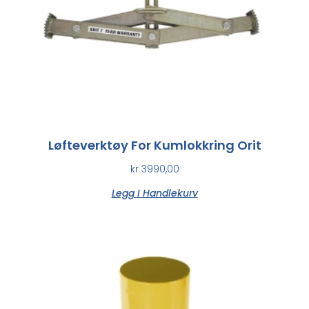
Løfteverktøy For Kumlokkring Orit
kr
3990,00
Legg I Handlekurv