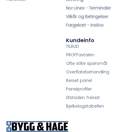
Nor Lines - Terminaler
Vilkår og Betingelser
Fargekart - Insilva
Kundeinfo
TILBUD
PROFFavtalen
Ofte stilte spørsmål
Overflatebehandling
Beiset panel
Panelprofiler
Østsiden Trelast
Bjelkelagstabellen