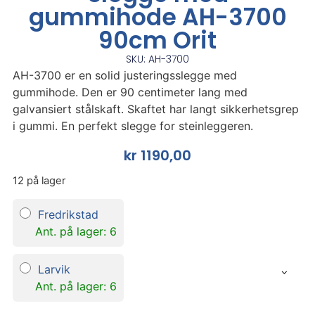
gummihode AH-3700
90cm Orit
SKU: AH-3700
AH-3700 er en solid justeringsslegge med
gummihode. Den er 90 centimeter lang med
galvansiert stålskaft. Skaftet har langt sikkerhetsgrep
i gummi. En perfekt slegge for steinleggeren.
kr
1190,00
12 på lager
Fredrikstad
Ant. på lager: 6
Larvik
Ant. på lager: 6