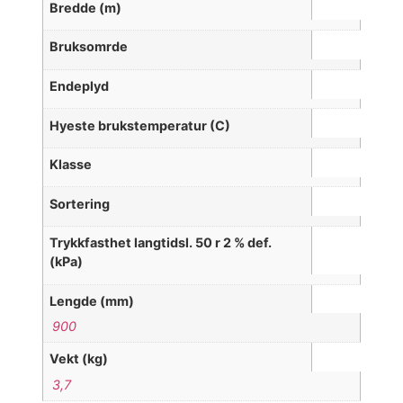
Bredde (m)
Bruksomrde
Endeplyd
Hyeste brukstemperatur (C)
Klasse
Sortering
Trykkfasthet langtidsl. 50 r 2 % def.
(kPa)
Lengde (mm)
900
Vekt (kg)
3,7