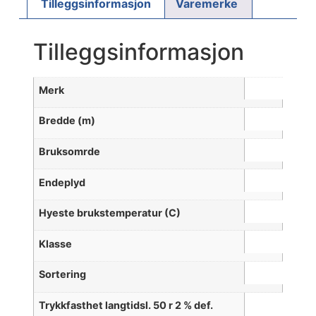
Tilleggsinformasjon
Varemerke
Tilleggsinformasjon
Merk
Bredde (m)
Bruksomrde
Endeplyd
Hyeste brukstemperatur (C)
Klasse
Sortering
Trykkfasthet langtidsl. 50 r 2 % def.