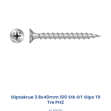
Gipsskrue 3.9x40mm 100 Stk GT Gips Til
Tre PH2
kr
59,00