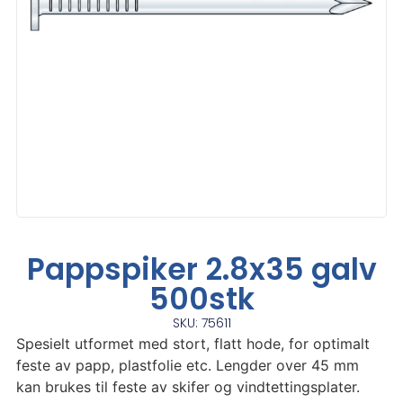
Pappspiker 2.8x35 galv
500stk
SKU: 75611
Spesielt utformet med stort, flatt hode, for optimalt
feste av papp, plastfolie etc. Lengder over 45 mm
kan brukes til feste av skifer og vindtettingsplater.