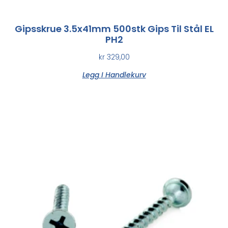
Gipsskrue 3.5x41mm 500stk Gips Til Stål EL
PH2
kr
329,00
Legg I Handlekurv