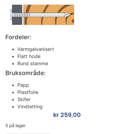
Fordeler:
Varmgalvanisert
Flatt hode
Rund stamme
Bruksområde:
Papp
Plastfolie
Skifer
Vindtetting
kr
259,00
5 på lager