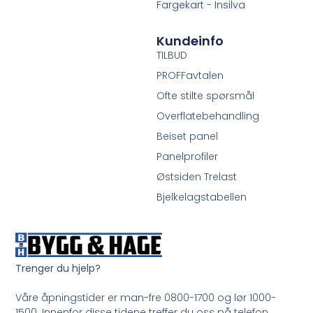
Fargekart - Insilva
Kundeinfo
TILBUD
PROFFavtalen
Ofte stilte spørsmål
Overflatebehandling
Beiset panel
Panelprofiler
Østsiden Trelast
Bjelkelagstabellen
Trenger du hjelp?
Våre åpningstider er man-fre 0800-1700 og lør 1000-
1500. Innenfor disse tidene treffer du oss på telefon.