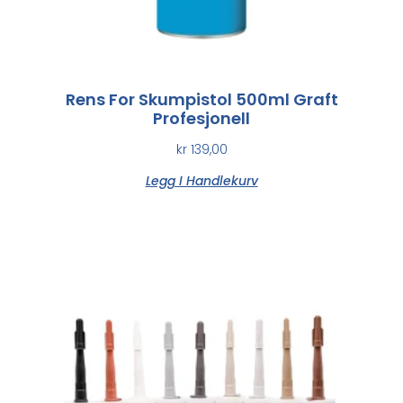
Rens For Skumpistol 500ml Graft
Profesjonell
kr
139,00
Legg I Handlekurv