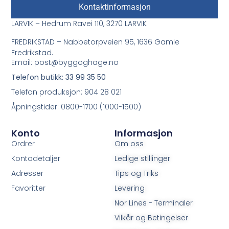
Kontaktinformasjon
LARVIK – Hedrum Ravei 110, 3270 LARVIK
FREDRIKSTAD – Nabbetorpveien 95, 1636 Gamle
Fredrikstad.
Email: post@byggoghage.no
Telefon butikk: 33 99 35 50
Telefon produksjon: 904 28 021
Åpningstider: 0800-1700 (1000-1500)
Konto
Informasjon
Ordrer
Om oss
Kontodetaljer
Ledige stillinger
Adresser
Tips og Triks
Favoritter
Levering
Nor Lines - Terminaler
Vilkår og Betingelser