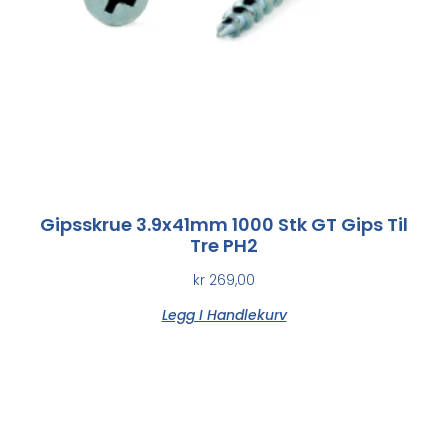
Gipsskrue 3.9x41mm 1000 Stk GT Gips Til
Tre PH2
kr
269,00
Legg I Handlekurv