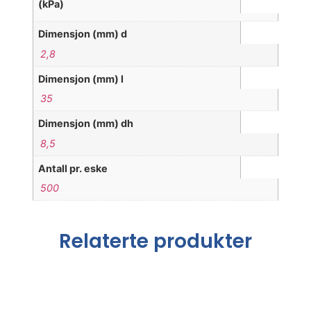
(kPa)
Dimensjon (mm) d
2,8
Dimensjon (mm) l
35
Dimensjon (mm) dh
8,5
Antall pr. eske
500
Relaterte produkter