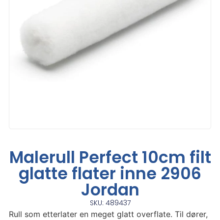
Malerull Perfect 10cm filt
glatte flater inne 2906
Jordan
SKU: 489437
Rull som etterlater en meget glatt overflate. Til dører,