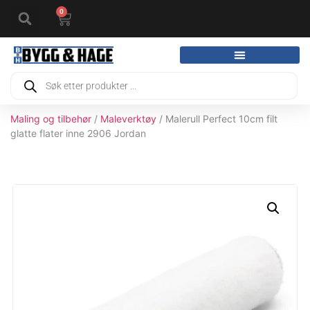
0
Maling og tilbehør
/
Maleverktøy
/ Malerull Perfect 10cm filt
glatte flater inne 2906 Jordan