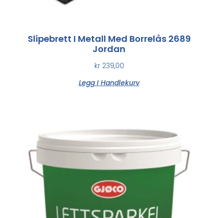
Slipebrett I Metall Med Borrelås 2689
Jordan
kr
239,00
Legg I Handlekurv