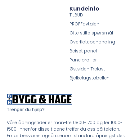
Kundeinfo
TILBUD
PROFFavtalen
Ofte stilte spørsmål
Overflatebehandling
Beiset panel
Panelprofiler
Østsiden Trelast
Bjelkelagstabellen
Trenger du hjelp?
Våre åpningstider er man-fre 0800-1700 og lør 1000-
1500. Innenfor disse tidene treffer du oss på telefon.
Email besvares også utenom standard åpningstider.