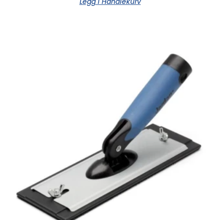
Legg I Handlekurv