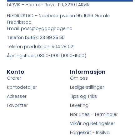
LARVIK – Hedrum Ravei 110, 3270 LARVIK
FREDRIKSTAD – Nabbetorpveien 95, 1636 Gamle
Fredrikstad.
Email: post@byggoghage.no
Telefon butikk: 33 99 35 50
Telefon produksjon: 904 28 021
Åpningstider: 0800-1700 (1000-1500)
Konto
Informasjon
Ordrer
Om oss
Kontodetaljer
Ledige stillinger
Adresser
Tips og Triks
Favoritter
Levering
Nor Lines - Terminaler
Vilkår og Betingelser
Fargekart - Insilva