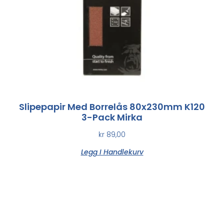
Slipepapir Med Borrelås 80x230mm K120
3-Pack Mirka
kr
89,00
Legg I Handlekurv