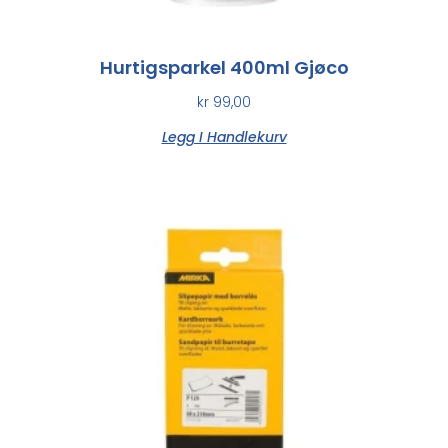
Hurtigsparkel 400ml Gjøco
kr
99,00
Legg I Handlekurv