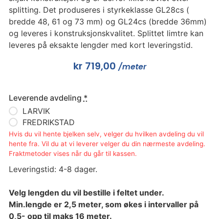
splitting. Det produseres i styrkeklasse GL28cs (
bredde 48, 61 og 73 mm) og GL24cs (bredde 36mm)
og leveres i konstruksjonskvalitet. Splittet limtre kan
leveres på eksakte lengder med kort leveringstid.
kr
719,00
/meter
Leverende avdeling
*
LARVIK
FREDRIKSTAD
Hvis du vil hente bjelken selv, velger du hvilken avdeling du vil
hente fra. Vil du at vi leverer velger du din nærmeste avdeling.
Fraktmetoder vises når du går til kassen.
Leveringstid: 4-8 dager.
Velg lengden du vil bestille i feltet under.
Min.lengde er 2,5 meter, som økes i intervaller på
0,5- opp til maks 16 meter.