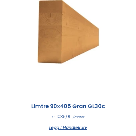
Limtre 90x405 Gran GL30c
kr
1039,00
/meter
Legg I Handlekurv