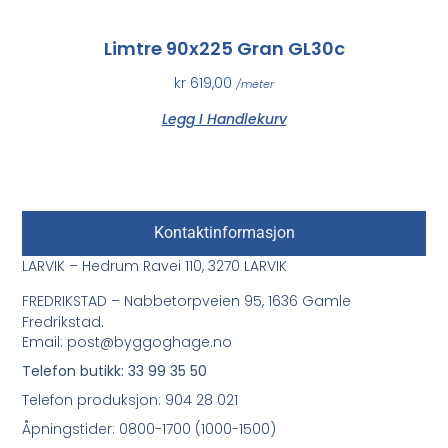
Limtre 90x225 Gran GL30c
kr
619,00
/meter
Legg I Handlekurv
Kontaktinformasjon
LARVIK – Hedrum Ravei 110, 3270 LARVIK
FREDRIKSTAD – Nabbetorpveien 95, 1636 Gamle
Fredrikstad.
Email: post@byggoghage.no
Telefon butikk: 33 99 35 50
Telefon produksjon: 904 28 021
Åpningstider: 0800-1700 (1000-1500)