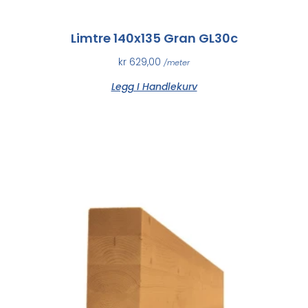
Limtre 140x135 Gran GL30c
kr
629,00
/meter
Legg I Handlekurv