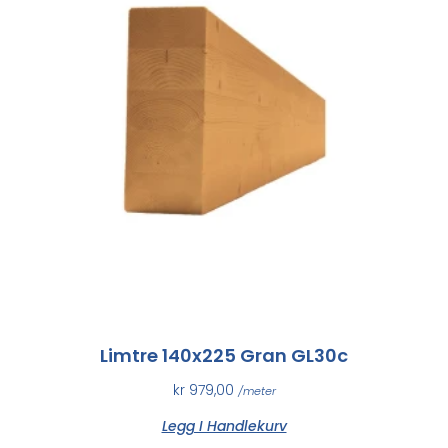
Limtre 140x225 Gran GL30c
kr
979,00
/meter
Legg I Handlekurv