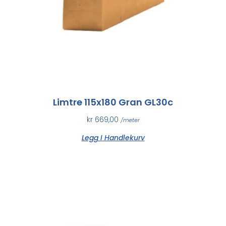
Limtre 115x180 Gran GL30c
kr
669,00
/meter
Legg I Handlekurv