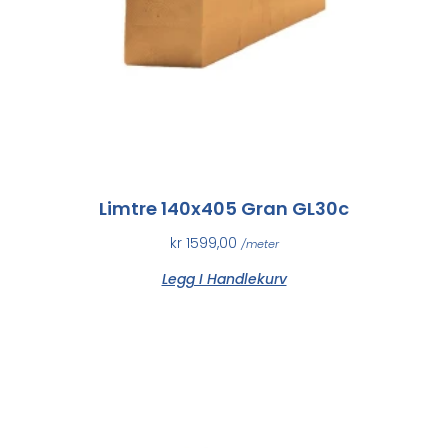
Limtre 140x405 Gran GL30c
kr
1599,00
/meter
Legg I Handlekurv