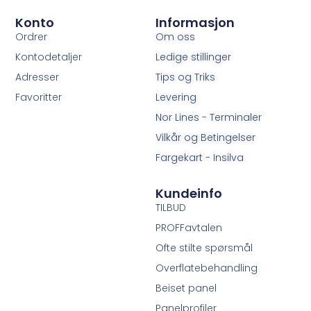
Konto
Informasjon
Ordrer
Om oss
Kontodetaljer
Ledige stillinger
Adresser
Tips og Triks
Favoritter
Levering
Nor Lines - Terminaler
Vilkår og Betingelser
Fargekart - Insilva
Kundeinfo
TILBUD
PROFFavtalen
Ofte stilte spørsmål
Overflatebehandling
Beiset panel
Panelprofiler