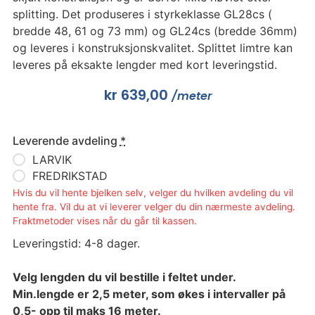
splitting. Det produseres i styrkeklasse GL28cs (
bredde 48, 61 og 73 mm) og GL24cs (bredde 36mm)
og leveres i konstruksjonskvalitet. Splittet limtre kan
leveres på eksakte lengder med kort leveringstid.
kr
639,00
/meter
Leverende avdeling
*
LARVIK
FREDRIKSTAD
Hvis du vil hente bjelken selv, velger du hvilken avdeling du vil
hente fra. Vil du at vi leverer velger du din nærmeste avdeling.
Fraktmetoder vises når du går til kassen.
Leveringstid: 4-8 dager.
Velg lengden du vil bestille i feltet under.
Min.lengde er 2,5 meter, som økes i intervaller på
0,5- opp til maks 16 meter.