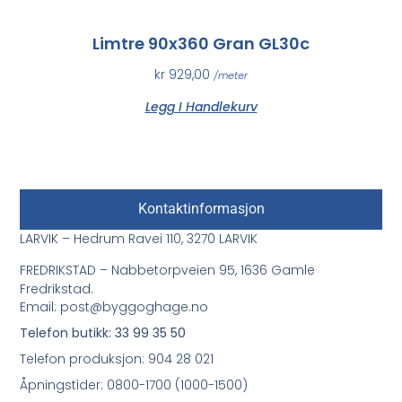
Limtre 90x360 Gran GL30c
kr
929,00
/meter
Legg I Handlekurv
Kontaktinformasjon
LARVIK – Hedrum Ravei 110, 3270 LARVIK
FREDRIKSTAD – Nabbetorpveien 95, 1636 Gamle
Fredrikstad.
Email: post@byggoghage.no
Telefon butikk: 33 99 35 50
Telefon produksjon: 904 28 021
Åpningstider: 0800-1700 (1000-1500)