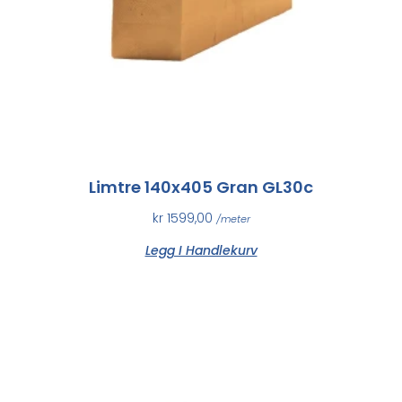
Limtre 140x405 Gran GL30c
kr
1599,00
/meter
Legg I Handlekurv