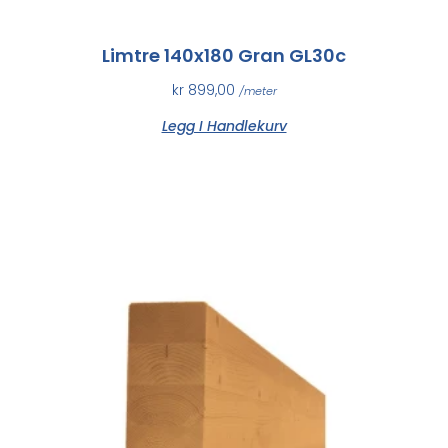
Limtre 140x180 Gran GL30c
kr
899,00
/meter
Legg I Handlekurv