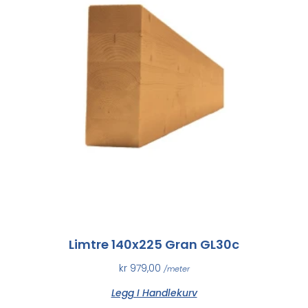
Limtre 140x225 Gran GL30c
kr
979,00
/meter
Legg I Handlekurv