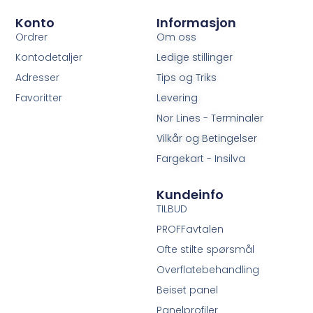
Konto
Informasjon
Ordrer
Om oss
Kontodetaljer
Ledige stillinger
Adresser
Tips og Triks
Favoritter
Levering
Nor Lines - Terminaler
Vilkår og Betingelser
Fargekart - Insilva
Kundeinfo
TILBUD
PROFFavtalen
Ofte stilte spørsmål
Overflatebehandling
Beiset panel
Panelprofiler