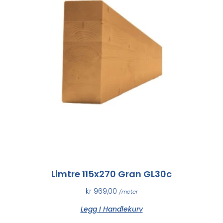
Limtre 115x270 Gran GL30c
kr
969,00
/meter
Legg I Handlekurv