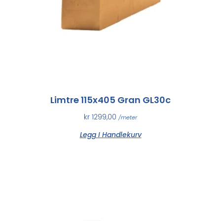
Limtre 115x405 Gran GL30c
kr
1299,00
/meter
Legg I Handlekurv