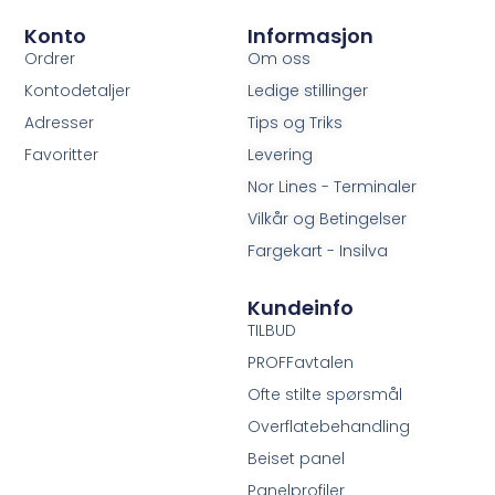
Konto
Informasjon
Ordrer
Om oss
Kontodetaljer
Ledige stillinger
Adresser
Tips og Triks
Favoritter
Levering
Nor Lines - Terminaler
Vilkår og Betingelser
Fargekart - Insilva
Kundeinfo
TILBUD
PROFFavtalen
Ofte stilte spørsmål
Overflatebehandling
Beiset panel
Panelprofiler