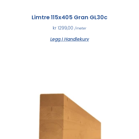
Limtre 115x405 Gran GL30c
kr
1299,00
/meter
Legg I Handlekurv