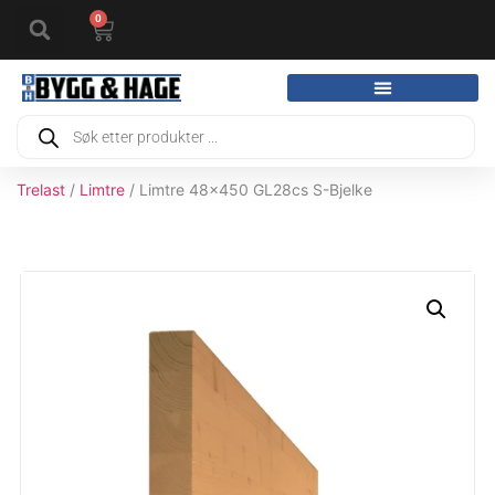
0
Trelast
/
Limtre
/ Limtre 48x450 GL28cs S-Bjelke