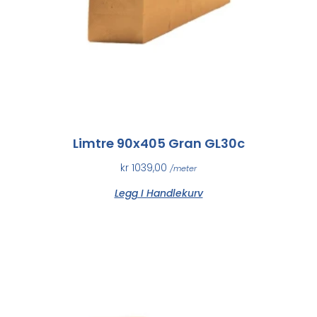
Limtre 90x405 Gran GL30c
kr
1039,00
/meter
Legg I Handlekurv