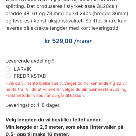
splitting. Det produseres i styrkeklasse GL28cs (
bredde 48, 61 og 73 mm) og GL24cs (bredde 36mm)
og leveres i konstruksjonskvalitet. Splittet limtre kan
leveres på eksakte lengder med kort leveringstid.
kr
529,00
/meter
Leverende avdeling
*
LARVIK
FREDRIKSTAD
Hvis du vil hente bjelken selv, velger du hvilken avdeling du vil
hente fra. Vil du at vi leverer velger du din nærmeste avdeling.
Fraktmetoder vises når du går til kassen.
Leveringstid: 4-8 dager.
Velg lengden du vil bestille i feltet under.
Min.lengde er 2,5 meter, som økes i intervaller på
0,5- opp til maks 16 meter.