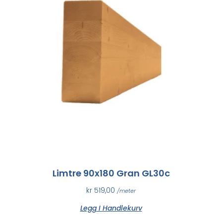
Limtre 90x180 Gran GL30c
kr
519,00
/meter
Legg I Handlekurv