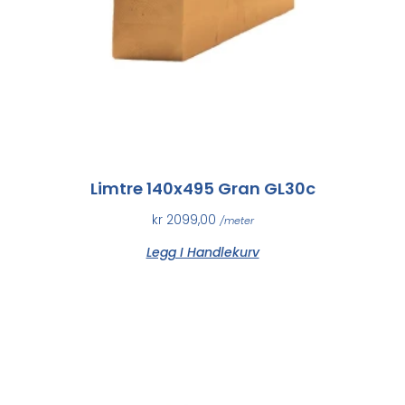
Limtre 140x495 Gran GL30c
kr
2099,00
/meter
Legg I Handlekurv