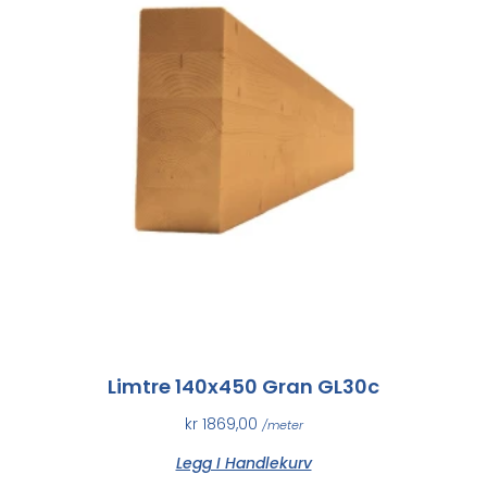
Limtre 140x450 Gran GL30c
kr
1869,00
/meter
Legg I Handlekurv