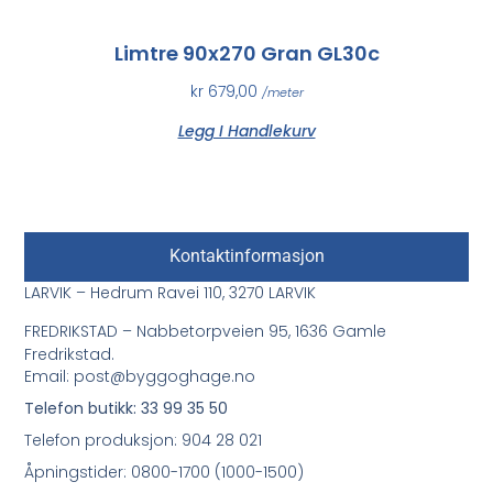
Limtre 90x270 Gran GL30c
kr
679,00
/meter
Legg I Handlekurv
Kontaktinformasjon
LARVIK – Hedrum Ravei 110, 3270 LARVIK
FREDRIKSTAD – Nabbetorpveien 95, 1636 Gamle
Fredrikstad.
Email: post@byggoghage.no
Telefon butikk: 33 99 35 50
Telefon produksjon: 904 28 021
Åpningstider: 0800-1700 (1000-1500)