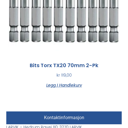
Bits Torx TX20 70mm 2-Pk
kr
119,00
Legg I Handlekurv
Kontaktinformasjon
LARVIK – Hedrum Ravei 110, 3270 LARVIK