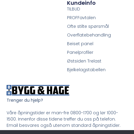
Kundeinfo
TILBUD
PROFFavtalen
Ofte stilte spørsmål
Overflatebehandling
Beiset panel
Panelprofiler
Østsiden Trelast
Bjelkelagstabellen
Trenger du hjelp?
Våre åpningstider er man-fre 0800-1700 og lør 1000-
1500. Innenfor disse tidene treffer du oss på telefon.
Email besvares også utenom standard åpningstider.