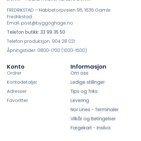
FREDRIKSTAD – Nabbetorpveien 95, 1636 Gamle
Fredrikstad.
Email: post@byggoghage.no
Telefon butikk: 33 99 35 50
Telefon produksjon: 904 28 021
Åpningstider: 0800-1700 (1000-1500)
Konto
Informasjon
Ordrer
Om oss
Kontodetaljer
Ledige stillinger
Adresser
Tips og Triks
Favoritter
Levering
Nor Lines - Terminaler
Vilkår og Betingelser
Fargekart - Insilva