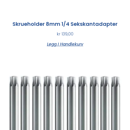
Skrueholder 8mm 1/4 Sekskantadapter
kr
139,00
Legg I Handlekurv