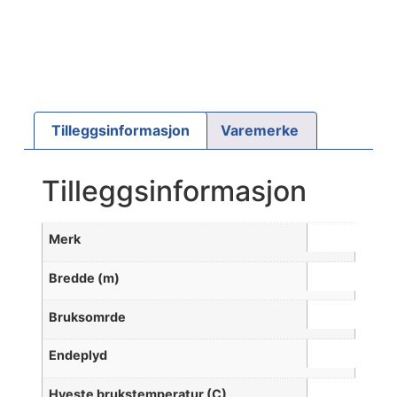
Tilleggsinformasjon
Varemerke
Tilleggsinformasjon
Merk
Bredde (m)
Bruksomrde
Endeplyd
Hyeste brukstemperatur (C)