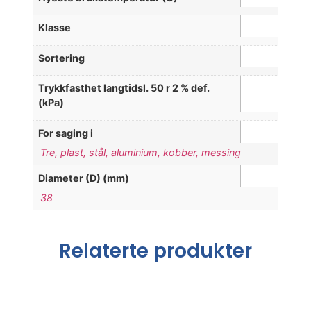
Klasse
Sortering
Trykkfasthet langtidsl. 50 r 2 % def.
(kPa)
For saging i
Tre, plast, stål, aluminium, kobber, messing
Diameter (D) (mm)
38
Relaterte produkter