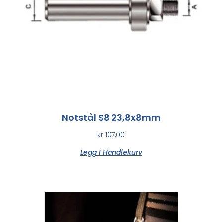
Notstål S8 23,8x8mm
kr
107,00
Legg I Handlekurv