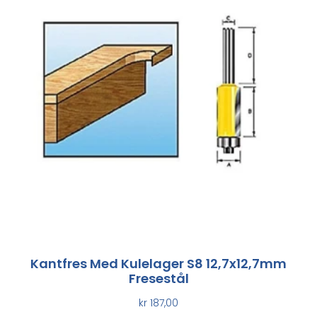
Kantfres Med Kulelager S8 12,7x12,7mm
Fresestål
kr
187,00