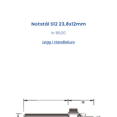
Notstål S12 23,8x12mm
kr
85,00
Legg I Handlekurv