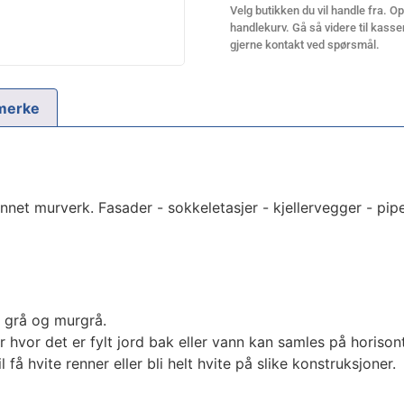
Velg butikken du vil handle fra. Opp
handlekurv. Gå så videre til kassen
gjerne kontakt ved spørsmål.
merke
nnet murverk. Fasader - sokkeletasjer - kjellervegger - pip
, grå og murgrå.
 hvor det er fylt jord bak eller vann kan samles på horison
få hvite renner eller bli helt hvite på slike konstruksjoner.