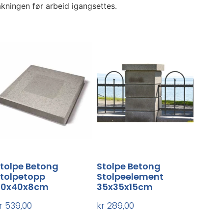
kningen før arbeid igangsettes.
tolpe Betong
Stolpe Betong
tolpetopp
Stolpeelement
40x40x8cm
35x35x15cm
r
539,00
kr
289,00