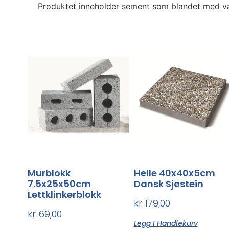
Produktet inneholder sement som blandet med vann
Murblokk
Helle 40x40x5cm
7.5x25x50cm
Dansk Sjøstein
Lettklinkerblokk
kr
179,00
kr
69,00
Legg I Handlekurv