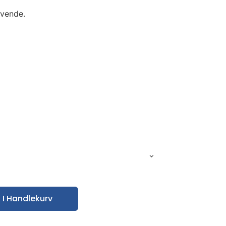
ivende.
 I Handlekurv