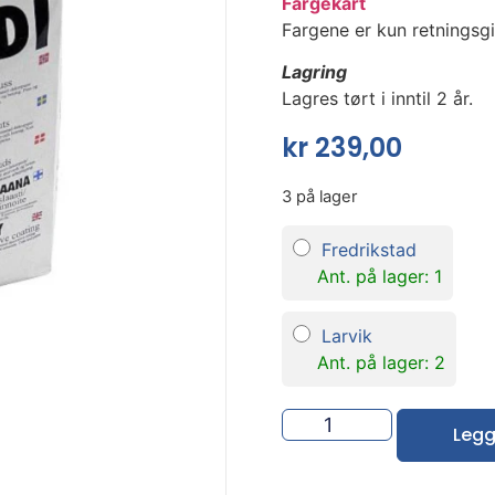
Fargekart
Fargene er kun retningsg
Lagring
Lagres tørt i inntil 2 år.
kr
239,00
3 på lager
Fredrikstad
Ant. på lager: 1
Larvik
Ant. på lager: 2
Legg