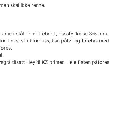
men skal ikke renne.
kk med stål- eller trebrett, pusstykkelse 3-5 mm.
tur, f.eks. strukturpuss, kan påføring foretas med
føres.
l.
grå tilsatt Hey’di KZ primer. Hele flaten påføres