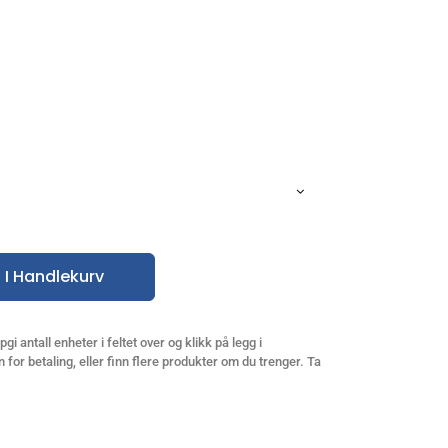
 I Handlekurv
gi antall enheter i feltet over og klikk på legg i
 for betaling, eller finn flere produkter om du trenger. Ta