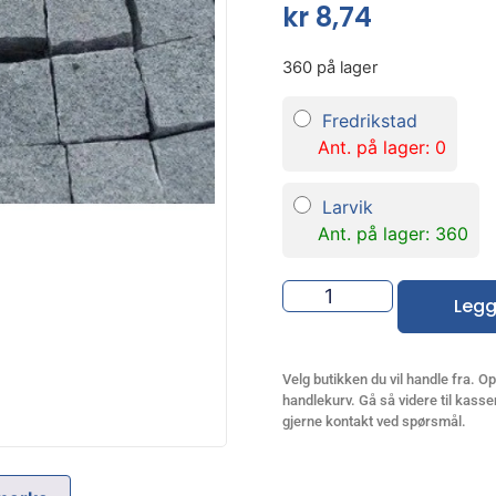
kr
8,74
360 på lager
Fredrikstad
Ant. på lager: 0
Larvik
Ant. på lager: 360
Legg
Velg butikken du vil handle fra. Opp
handlekurv. Gå så videre til kassen
gjerne kontakt ved spørsmål.