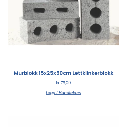
Murblokk 15x25x50cm Lettklinkerblokk
kr
75,00
Legg I Handlekurv