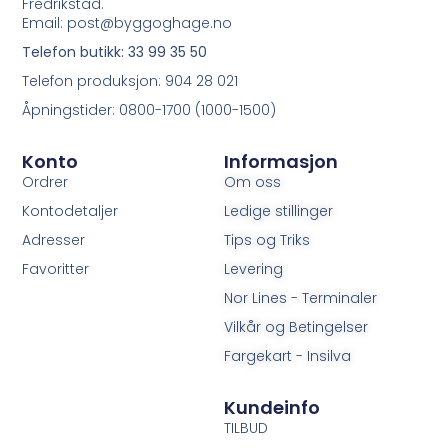
Fredrikstad.
Email: post@byggoghage.no
Telefon butikk: 33 99 35 50
Telefon produksjon: 904 28 021
Åpningstider: 0800-1700 (1000-1500)
Konto
Informasjon
Ordrer
Om oss
Kontodetaljer
Ledige stillinger
Adresser
Tips og Triks
Favoritter
Levering
Nor Lines - Terminaler
Vilkår og Betingelser
Fargekart - Insilva
Kundeinfo
TILBUD