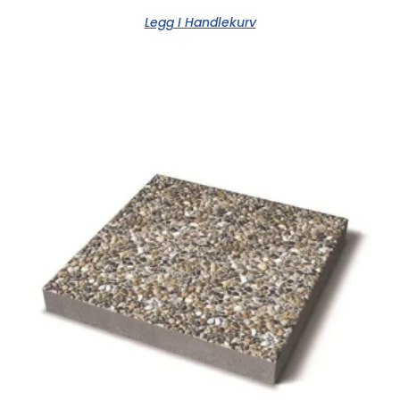
Legg I Handlekurv