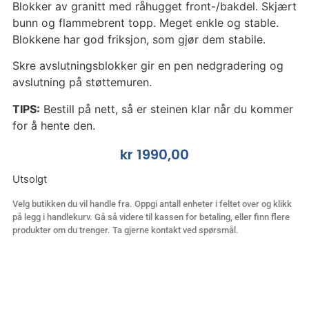
Blokker av granitt med råhugget front-/bakdel. Skjært
bunn og flammebrent topp. Meget enkle og stable.
Blokkene har god friksjon, som gjør dem stabile.
Skre avslutningsblokker gir en pen nedgradering og
avslutning på støttemuren.
TIPS:
Bestill på nett, så er steinen klar når du kommer
for å hente den.
kr
1990,00
Utsolgt
Velg butikken du vil handle fra. Oppgi antall enheter i feltet over og klikk
på legg i handlekurv. Gå så videre til kassen for betaling, eller finn flere
produkter om du trenger. Ta gjerne kontakt ved spørsmål.