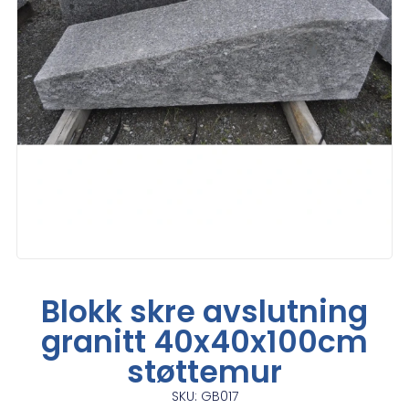
Blokk skre avslutning
granitt 40x40x100cm
støttemur
SKU: GB017