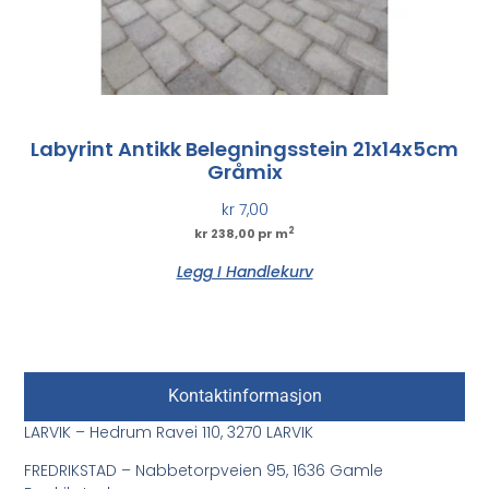
Labyrint Antikk Belegningsstein 21x14x5cm
Gråmix
kr
7,00
2
kr 238,00 pr m
Legg I Handlekurv
Kontaktinformasjon
LARVIK – Hedrum Ravei 110, 3270 LARVIK
FREDRIKSTAD – Nabbetorpveien 95, 1636 Gamle