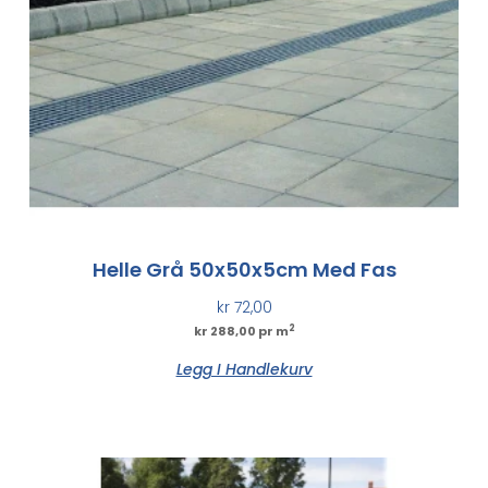
Helle Grå 50x50x5cm Med Fas
kr
72,00
2
kr 288,00 pr m
Legg I Handlekurv