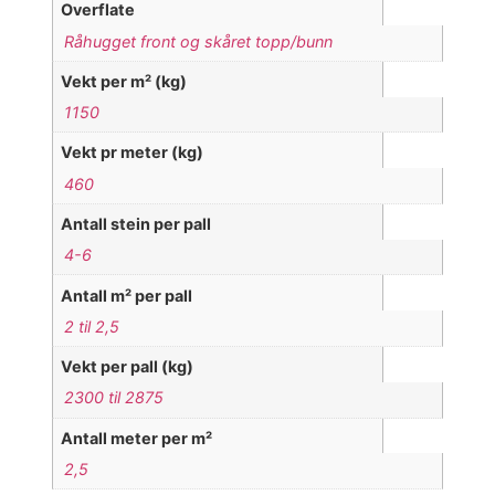
Overflate
Råhugget front og skåret topp/bunn
Vekt per m² (kg)
1150
Vekt pr meter (kg)
460
Antall stein per pall
4-6
Antall m² per pall
2 til 2,5
Vekt per pall (kg)
2300 til 2875
Antall meter per m²
2,5