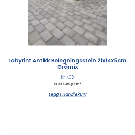
Labyrint Antikk Belegningsstein 21x14x5cm
Gråmix
kr
7,00
2
kr 238,00 pr m
Legg I Handlekurv