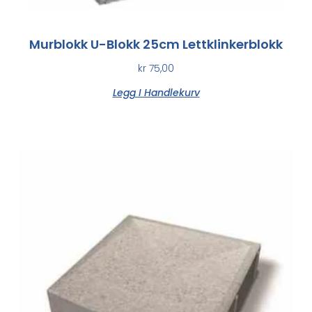
Murblokk U-Blokk 25cm Lettklinkerblokk
kr
75,00
Legg I Handlekurv