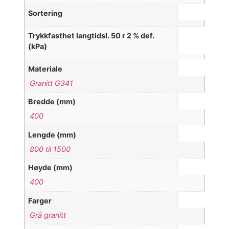
Sortering
Trykkfasthet langtidsl. 50 r 2 % def.
(kPa)
Materiale
Granitt G341
Bredde (mm)
400
Lengde (mm)
800 til 1500
Høyde (mm)
400
Farger
Grå granitt