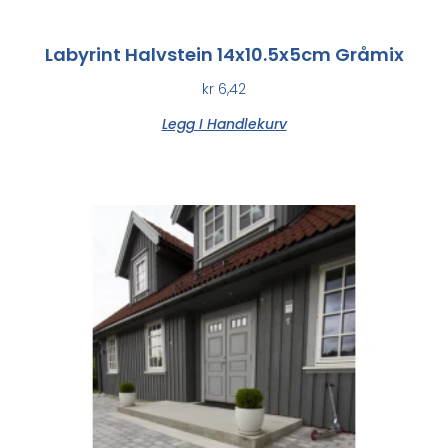
Labyrint Halvstein 14x10.5x5cm Gråmix
kr
6,42
Legg I Handlekurv