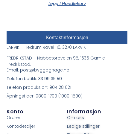
Legg I Handlekurv
Kontaktinformasjon
LARVIK – Hedrum Ravei 110, 3270 LARVIK
FREDRIKSTAD – Nabbetorpveien 95, 1636 Gamle
Fredrikstad.
Email: post@byggoghage.no
Telefon butikk: 33 99 35 50
Telefon produksjon: 904 28 021
Åpningstider: 0800-1700 (1000-1500)
Konto
Informasjon
Ordrer
Om oss
Kontodetaljer
Ledige stillinger