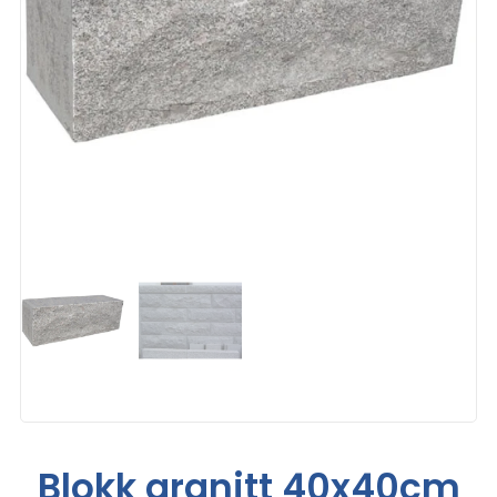
Blokk granitt 40x40cm