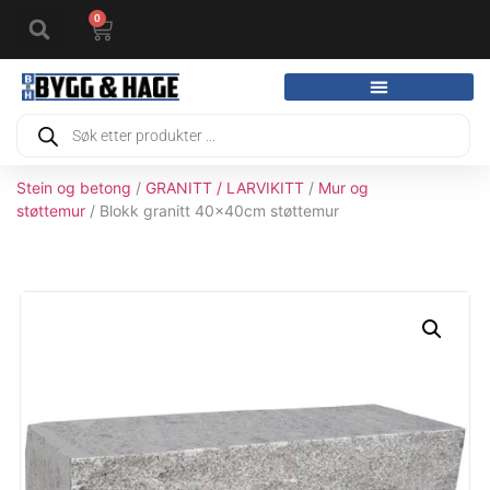
0
Stein og betong
/
GRANITT / LARVIKITT
/
Mur og
støttemur
/ Blokk granitt 40x40cm støttemur