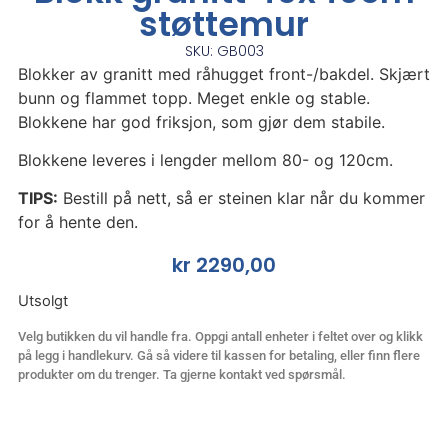
støttemur
SKU: GB003
Blokker av granitt med råhugget front-/bakdel. Skjært
bunn og flammet topp. Meget enkle og stable.
Blokkene har god friksjon, som gjør dem stabile.
Blokkene leveres i lengder mellom 80- og 120cm.
TIPS:
Bestill på nett, så er steinen klar når du kommer
for å hente den.
kr
2290,00
Utsolgt
Velg butikken du vil handle fra. Oppgi antall enheter i feltet over og klikk
på legg i handlekurv. Gå så videre til kassen for betaling, eller finn flere
produkter om du trenger. Ta gjerne kontakt ved spørsmål.