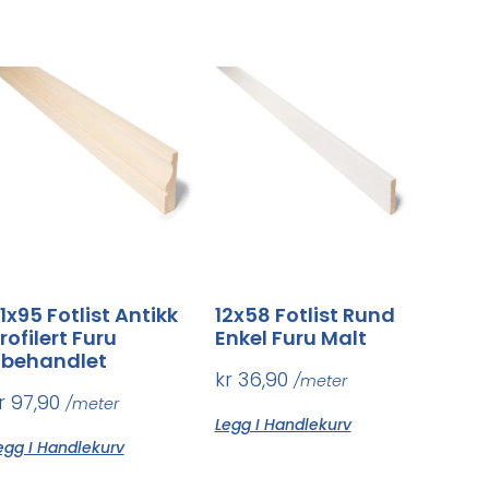
1x95 Fotlist Antikk
12x58 Fotlist Rund
rofilert Furu
Enkel Furu Malt
behandlet
kr
36,90
/meter
r
97,90
/meter
Legg I Handlekurv
egg I Handlekurv