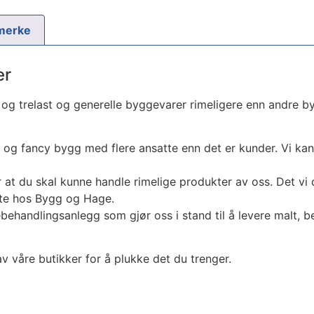
merke
er
anel og trelast og generelle byggevarer rimeligere enn andre 
e og fancy bygg med flere ansatte enn det er kunder. Vi kan 
 at du skal kunne handle rimelige produkter av oss. Det vi 
este hos Bygg og Hage.
ehandlingsanlegg som gjør oss i stand til å levere malt, beis
v våre butikker for å plukke det du trenger.