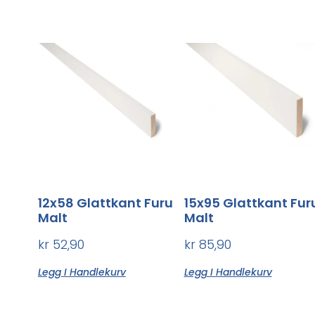
12x58 Glattkant Furu
15x95 Glattkant Fur
Malt
Malt
kr
52,90
kr
85,90
Legg I Handlekurv
Legg I Handlekurv