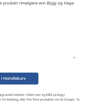
e produkt rimeligere enn Bygg og Hage
 I Handlekurv
gi antall enheter i feltet over og klikk på legg i
 for betaling, eller finn flere produkter om du trenger. Ta