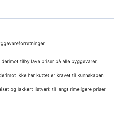
byggevareforretninger.
derimot tilby lave priser på alle byggevarer,
derimot ikke har kuttet er kravet til kunnskapen
et og lakkert listverk til langt rimeligere priser