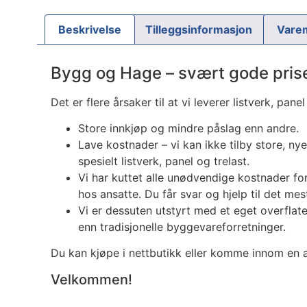
Beskrivelse
Tilleggsinformasjon
Vare
Bygg og Hage – svært gode pris
Det er flere årsaker til at vi leverer listverk, p
Store innkjøp og mindre påslag enn andre.
Lave kostnader – vi kan ikke tilby store, ny
spesielt listverk, panel og trelast.
Vi har kuttet alle unødvendige kostnader for
hos ansatte. Du får svar og hjelp til det m
Vi er dessuten utstyrt med et eget overflateb
enn tradisjonelle byggevareforretninger.
Du kan kjøpe i nettbutikk eller komme innom en a
Velkommen!