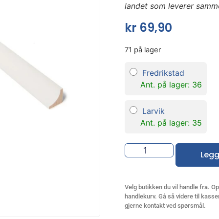
landet som leverer samm
kr
69,90
71 på lager
Fredrikstad
Ant. på lager: 36
Larvik
Ant. på lager: 35
Legg
Velg butikken du vil handle fra. Opp
handlekurv. Gå så videre til kassen
gjerne kontakt ved spørsmål.