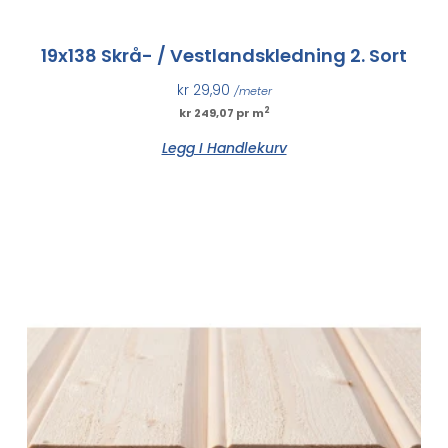
19x138 Skrå- / Vestlandskledning 2. Sort
kr
29,90
/meter
2
kr 249,07 pr m
Legg I Handlekurv