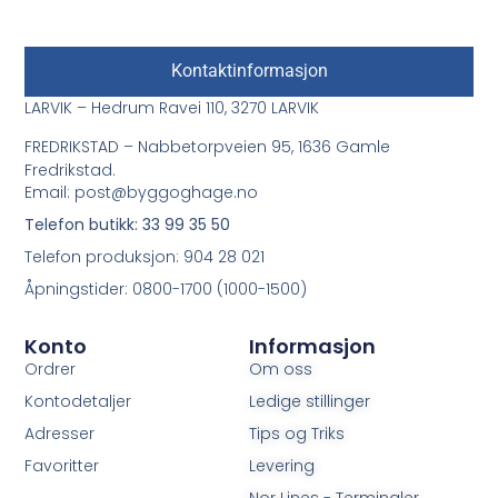
Kontaktinformasjon
LARVIK – Hedrum Ravei 110, 3270 LARVIK
FREDRIKSTAD – Nabbetorpveien 95, 1636 Gamle
Fredrikstad.
Email: post@byggoghage.no
Telefon butikk: 33 99 35 50
Telefon produksjon: 904 28 021
Åpningstider: 0800-1700 (1000-1500)
Konto
Informasjon
Ordrer
Om oss
Kontodetaljer
Ledige stillinger
Adresser
Tips og Triks
Favoritter
Levering
Nor Lines - Terminaler