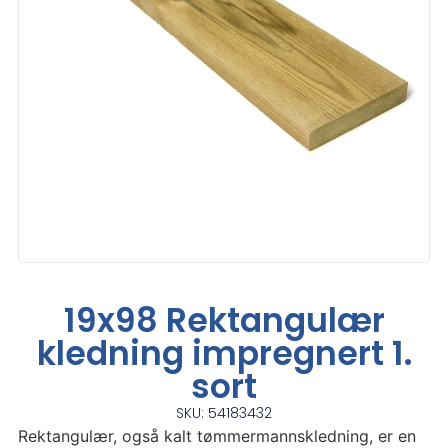
19x98 Rektangulær
kledning impregnert 1.
sort
SKU: 54183432
Rektangulær, også kalt tømmermannskledning, er en