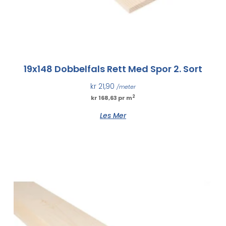
19x148 Dobbelfals Rett Med Spor 2. Sort
kr
21,90
/meter
2
kr 168,63 pr m
Les Mer