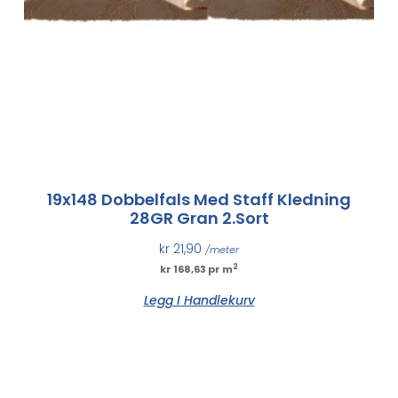
19x148 Dobbelfals Med Staff Kledning
28GR Gran 2.sort
kr
21,90
/meter
2
kr 168,63 pr m
Legg I Handlekurv