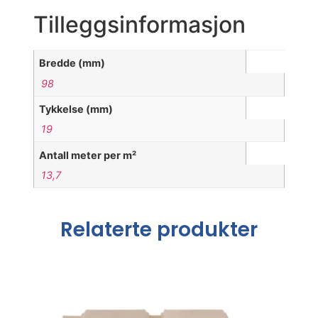
Tilleggsinformasjon
Bredde (mm)
98
Tykkelse (mm)
19
Antall meter per m²
13,7
Relaterte produkter