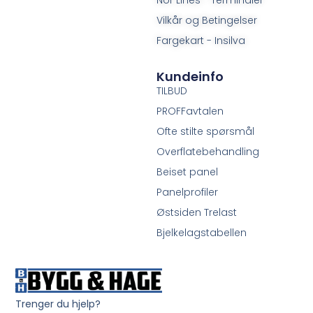
Vilkår og Betingelser
Fargekart - Insilva
Kundeinfo
TILBUD
PROFFavtalen
Ofte stilte spørsmål
Overflatebehandling
Beiset panel
Panelprofiler
Østsiden Trelast
Bjelkelagstabellen
Trenger du hjelp?