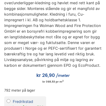
over/underligger-kledning og høvlet med rett kant på
begge sider. Monteres stående og gir et mangfold av
kombinasjonsmuligheter. Kledning i furu, Cu-
impregnert i kl. AB og holdbarhetsklasse 1.
Impregneringen fra Wolman Wood and Fire Protection
GmbH er en borsyrefri kobberimpregnering som gir
en langtidsbeskyttelse mot råte og er egnet for bygg
som er meget vær- og fuktutsatte. Denne varen er
produsert i Norge og er PEFC-sertifisert for garantert
bærekraftig tre og har lang levetid ved riktig bruk.
Livsløpsanalyse, påvirkning på miljø og lagring av
karbon er dokumentert gjennom EPD og EcoProduct.
kr
26,90
/meter
2
kr 368,53 pr m
792 meter på lager
Fredrikstad