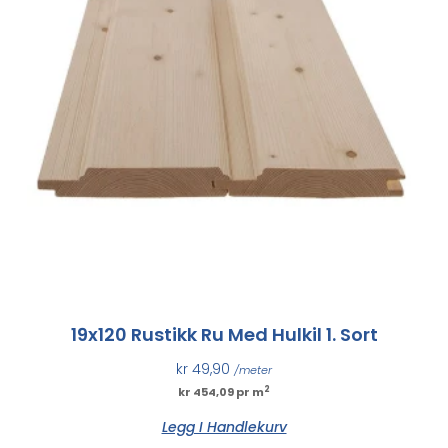
19x120 Rustikk Ru Med Hulkil 1. Sort
kr
49,90
/meter
2
kr 454,09 pr m
Legg I Handlekurv