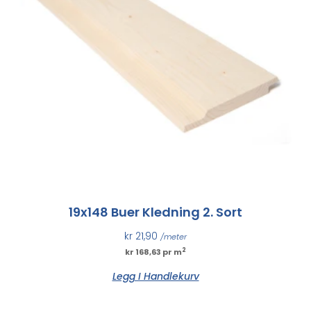
19x148 Buer Kledning 2. Sort
kr
21,90
/meter
2
kr 168,63 pr m
Legg I Handlekurv