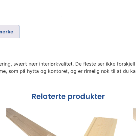
merke
ering, svært nær interiørkvalitet. De fleste ser ikke forskjel
e, som på hytta og kontoret, og er rimelig nok til at du kan
Relaterte produkter