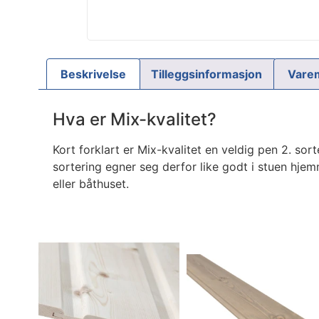
Beskrivelse
Tilleggsinformasjon
Vare
Hva er Mix-kvalitet?
Kort forklart er Mix-kvalitet en veldig pen 2. sort
sortering egner seg derfor like godt i stuen hjemm
eller båthuset.