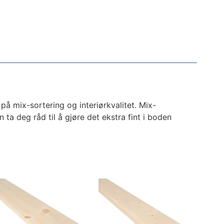
l på mix-sortering og interiørkvalitet. Mix-
 ta deg råd til å gjøre det ekstra fint i boden