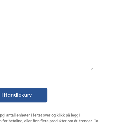
 I Handlekurv
gi antall enheter i feltet over og klikk på legg i
 for betaling, eller finn flere produkter om du trenger. Ta