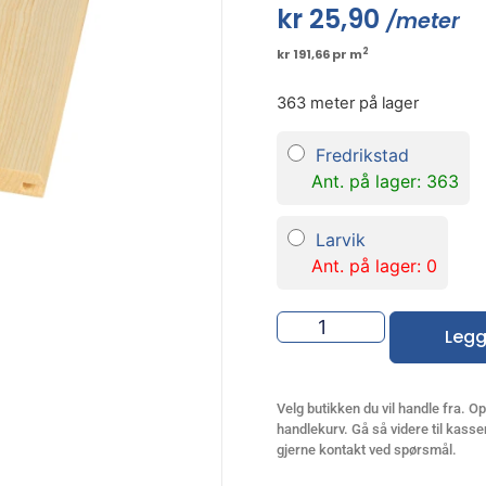
kr
25,90
/meter
2
kr 191,66 pr m
363 meter på lager
Fredrikstad
Ant. på lager: 363
Larvik
Ant. på lager: 0
Legg
Velg butikken du vil handle fra. Opp
handlekurv. Gå så videre til kassen
gjerne kontakt ved spørsmål.