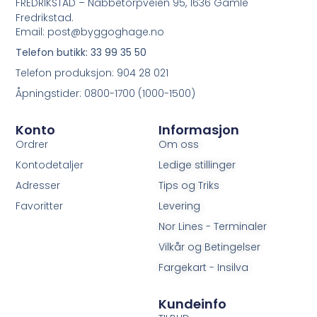
FREDRIKSTAD – Nabbetorpveien 95, 1636 Gamle
Fredrikstad.
Email: post@byggoghage.no
Telefon butikk: 33 99 35 50
Telefon produksjon: 904 28 021
Åpningstider: 0800-1700 (1000-1500)
Konto
Informasjon
Ordrer
Om oss
Kontodetaljer
Ledige stillinger
Adresser
Tips og Triks
Favoritter
Levering
Nor Lines - Terminaler
Vilkår og Betingelser
Fargekart - Insilva
Kundeinfo