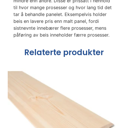
mindre enn andre. Disse er prissatt i henhold
til hvor mange prosesser og hvor lang tid det
tar å behandle panelet. Eksempelvis holder
beis en lavere pris enn malt panel, fordi
sistnevnte innebærer flere prosesser, mens
påføring av beis inneholder færre prosesser.
Relaterte produkter