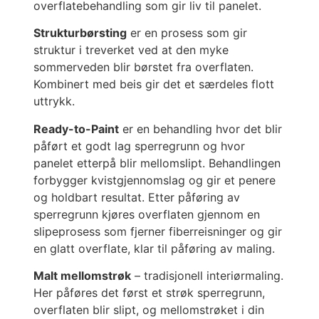
overflatebehandling som gir liv til panelet.
Strukturbørsting
er en prosess som gir
struktur i treverket ved at den myke
sommerveden blir børstet fra overflaten.
Kombinert med beis gir det et særdeles flott
uttrykk.
Ready-to-Paint
er en behandling hvor det blir
påført et godt lag sperregrunn og hvor
panelet etterpå blir mellomslipt. Behandlingen
forbygger kvistgjennomslag og gir et penere
og holdbart resultat. Etter påføring av
sperregrunn kjøres overflaten gjennom en
slipeprosess som fjerner fiberreisninger og gir
en glatt overflate, klar til påføring av maling.
Malt mellomstrøk
– tradisjonell interiørmaling.
Her påføres det først et strøk sperregrunn,
overflaten blir slipt, og mellomstrøket i din