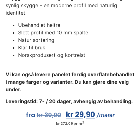
synlig skygge – en moderne profil med naturlig
identitet.
Ubehandlet heltre
Slett profil med 10 mm spalte
Natur sortering
Klar til bruk
Norskprodusert og kortreist
Vi kan også levere panelet ferdig overflatebehandlet
i mange farger og varianter. Du kan gjøre dine valg
under.
Leveringstid: 7- / 20 dager, avhengig av behandling.
kr
29,90
fra
kr
39,90
/meter
2
kr 272,09 pr m