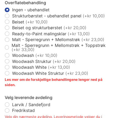
Overflatebehandling
Ingen - ubehandlet
Strukturbørstet - ubehandlet panel
(+kr 10,00)
Beiset
(+kr 10,00)
Beiset og strukturbørstet
(+kr 20,00)
Ready-to-Paint malingsklar
(+kr 13,00)
Malt - Sperregrunn + Mellomstrøk
(+kr 23,00)
Malt - Sperregrunn + Mellomstrøk + Toppstrøk
(+kr 33,00)
Woodwash
(+kr 10,00)
Woodwash Struktur
(+kr 20,00)
Woodwash White
(+kr 13,00)
Woodwash White Struktur
(+kr 23,00)
Les mer om de forskjellige behandlingene lenger ned på
siden.
Velg leverende avdeling
Larvik / Sandefjord
Fredrikstad
Velg din nærmeste avdeling. Leveringsmetode velger du i