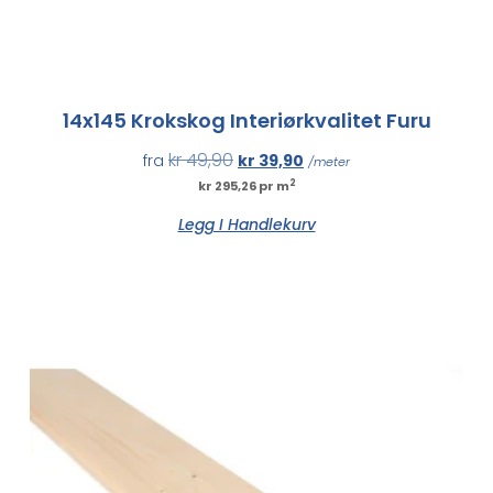
14x145 Krokskog Interiørkvalitet Furu
kr
49,90
fra
kr
39,90
/meter
2
kr 295,26 pr m
Legg I Handlekurv