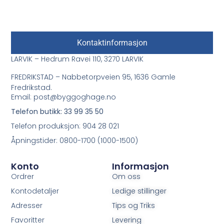
Kontaktinformasjon
LARVIK – Hedrum Ravei 110, 3270 LARVIK
FREDRIKSTAD – Nabbetorpveien 95, 1636 Gamle
Fredrikstad.
Email: post@byggoghage.no
Telefon butikk: 33 99 35 50
Telefon produksjon: 904 28 021
Åpningstider: 0800-1700 (1000-1500)
Konto
Informasjon
Ordrer
Om oss
Kontodetaljer
Ledige stillinger
Adresser
Tips og Triks
Favoritter
Levering