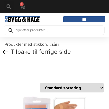
0
Produkter med stikkord «sår»
Tilbake til forrige side