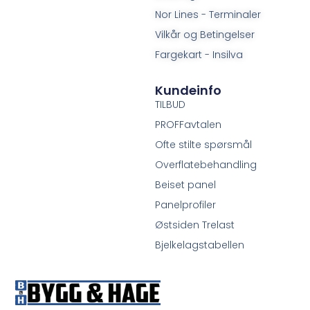
Nor Lines - Terminaler
Vilkår og Betingelser
Fargekart - Insilva
Kundeinfo
TILBUD
PROFFavtalen
Ofte stilte spørsmål
Overflatebehandling
Beiset panel
Panelprofiler
Østsiden Trelast
Bjelkelagstabellen