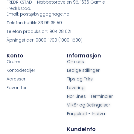
FREDRIKSTAD – Nabbetorpveien 95, 1636 Gamle
Fredrikstad.
Email: post@byggoghage.no
Telefon butikk: 33 99 35 50
Telefon produksjon: 904 28 021
Åpningstider: 0800-1700 (1000-1500)
Konto
Informasjon
Ordrer
Om oss
Kontodetaljer
Ledige stillinger
Adresser
Tips og Triks
Favoritter
Levering
Nor Lines - Terminaler
Vilkår og Betingelser
Fargekart - Insilva
Kundeinfo