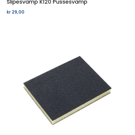
Slipesvamp K120 Pussesvamp
kr
29,00