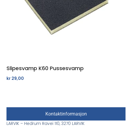
Slipesvamp K60 Pussesvamp
kr
29,00
Kontaktinformasjon
LARVIK – Hedrum Ravei 110, 3270 LARVIK