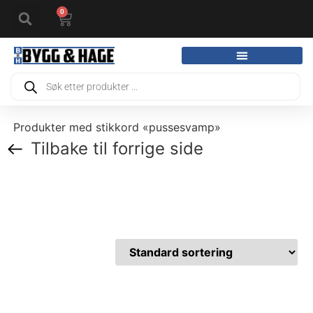
0
Produkter med stikkord «pussesvamp»
Tilbake til forrige side