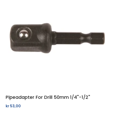
Pipeadapter For Drill 50mm 1/4"-1/2"
kr
53,00