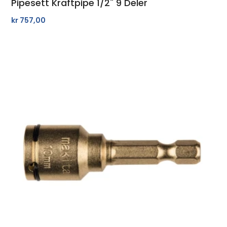
Pipesett Kraftpipe 1/2" 9 Deler
kr
757,00