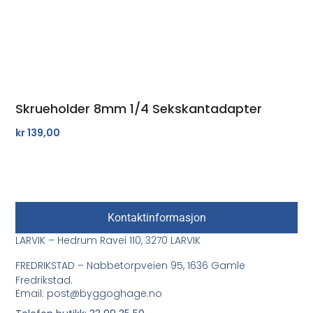
Skrueholder 8mm 1/4 Sekskantadapter
kr
139,00
Kontaktinformasjon
LARVIK – Hedrum Ravei 110, 3270 LARVIK
FREDRIKSTAD – Nabbetorpveien 95, 1636 Gamle
Fredrikstad.
Email: post@byggoghage.no