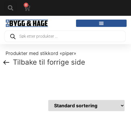
0
Produkter med stikkord «piper»
Tilbake til forrige side