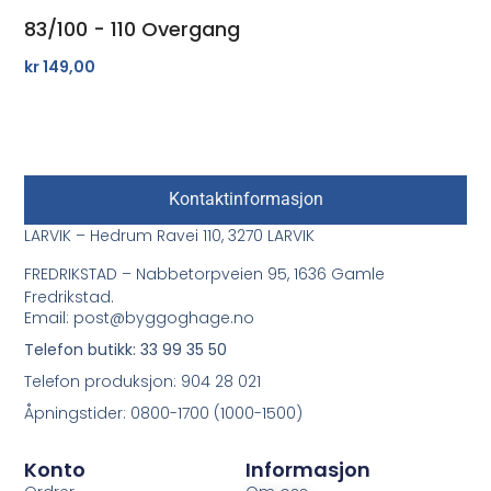
83/100 - 110 Overgang
kr
149,00
Kontaktinformasjon
LARVIK – Hedrum Ravei 110, 3270 LARVIK
FREDRIKSTAD – Nabbetorpveien 95, 1636 Gamle
Fredrikstad.
Email: post@byggoghage.no
Telefon butikk: 33 99 35 50
Telefon produksjon: 904 28 021
Åpningstider: 0800-1700 (1000-1500)
Konto
Informasjon