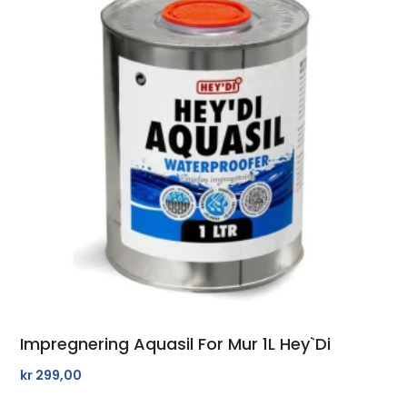
Impregnering Aquasil For Mur 1L Hey`di
kr
299,00