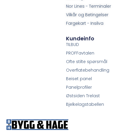
Nor Lines - Terminaler
Vilkår og Betingelser
Fargekart - Insilva
Kundeinfo
TILBUD
PROFFavtalen
Ofte stilte spørsmål
Overflatebehandling
Beiset panel
Panelprofiler
Østsiden Trelast
Bjelkelagstabellen