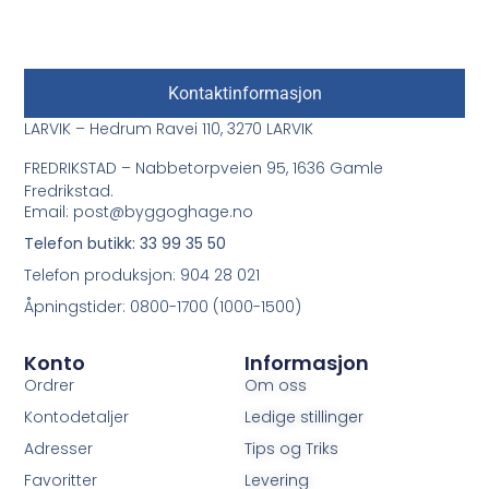
Kontaktinformasjon
LARVIK – Hedrum Ravei 110, 3270 LARVIK
FREDRIKSTAD – Nabbetorpveien 95, 1636 Gamle
Fredrikstad.
Email: post@byggoghage.no
Telefon butikk: 33 99 35 50
Telefon produksjon: 904 28 021
Åpningstider: 0800-1700 (1000-1500)
Konto
Informasjon
Ordrer
Om oss
Kontodetaljer
Ledige stillinger
Adresser
Tips og Triks
Favoritter
Levering