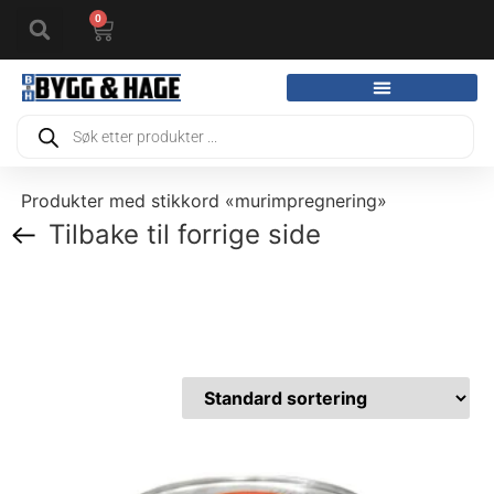
0
Produkter med stikkord «murimpregnering»
Tilbake til forrige side