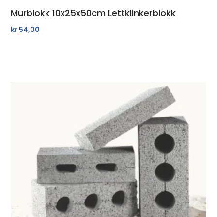
Murblokk 10x25x50cm Lettklinkerblokk
kr
54,00