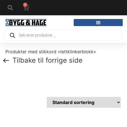
0
Produkter med stikkord «lettklinkerblokk»
Tilbake til forrige side