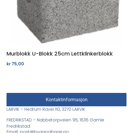
Murblokk U-Blokk 25cm Lettklinkerblokk
kr
75,00
Kontaktinformasjon
LARVIK – Hedrum Ravei 110, 3270 LARVIK
FREDRIKSTAD – Nabbetorpveien 95, 1636 Gamle
Fredrikstad.
Email: post@byggoghage.no