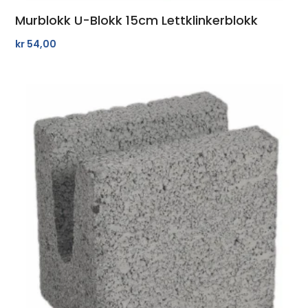
Murblokk U-Blokk 15cm Lettklinkerblokk
kr
54,00