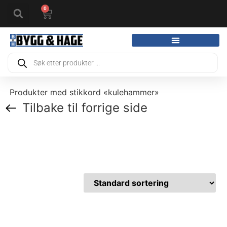
0
Produkter med stikkord «kulehammer»
Tilbake til forrige side