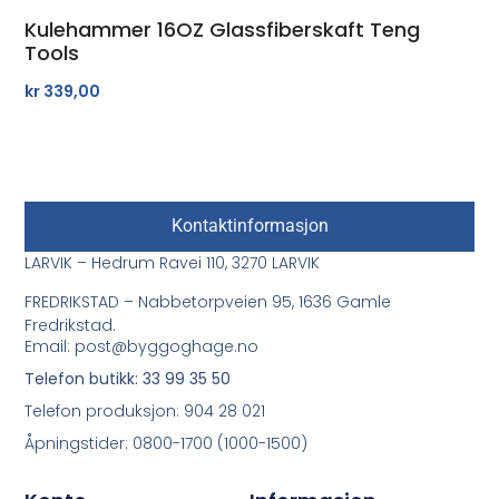
Kulehammer 16OZ Glassfiberskaft Teng
Tools
kr
339,00
Kontaktinformasjon
LARVIK – Hedrum Ravei 110, 3270 LARVIK
FREDRIKSTAD – Nabbetorpveien 95, 1636 Gamle
Fredrikstad.
Email: post@byggoghage.no
Telefon butikk: 33 99 35 50
Telefon produksjon: 904 28 021
Åpningstider: 0800-1700 (1000-1500)