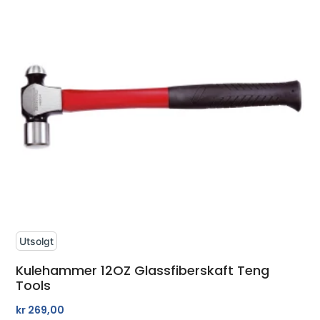
Utsolgt
Kulehammer 12OZ Glassfiberskaft Teng
Tools
kr
269,00