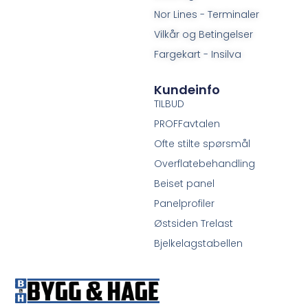
Nor Lines - Terminaler
Vilkår og Betingelser
Fargekart - Insilva
Kundeinfo
TILBUD
PROFFavtalen
Ofte stilte spørsmål
Overflatebehandling
Beiset panel
Panelprofiler
Østsiden Trelast
Bjelkelagstabellen