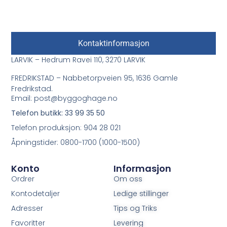
Kontaktinformasjon
LARVIK – Hedrum Ravei 110, 3270 LARVIK
FREDRIKSTAD – Nabbetorpveien 95, 1636 Gamle
Fredrikstad.
Email: post@byggoghage.no
Telefon butikk: 33 99 35 50
Telefon produksjon: 904 28 021
Åpningstider: 0800-1700 (1000-1500)
Konto
Informasjon
Ordrer
Om oss
Kontodetaljer
Ledige stillinger
Adresser
Tips og Triks
Favoritter
Levering