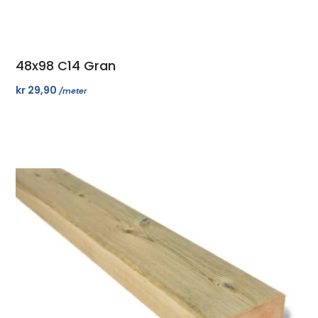
48x98 C14 Gran
kr
29,90
/meter