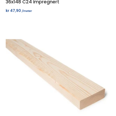
36x148 C24 Impregnert
kr
47,90
/meter