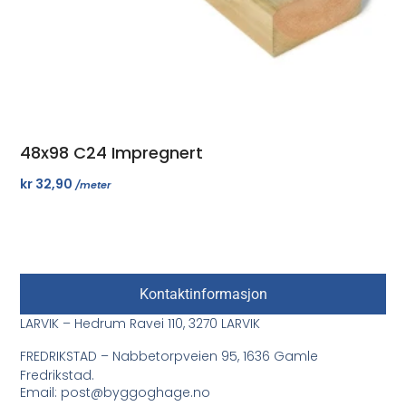
48x98 C24 Impregnert
kr
32,90
/meter
Kontaktinformasjon
LARVIK – Hedrum Ravei 110, 3270 LARVIK
FREDRIKSTAD – Nabbetorpveien 95, 1636 Gamle
Fredrikstad.
Email: post@byggoghage.no