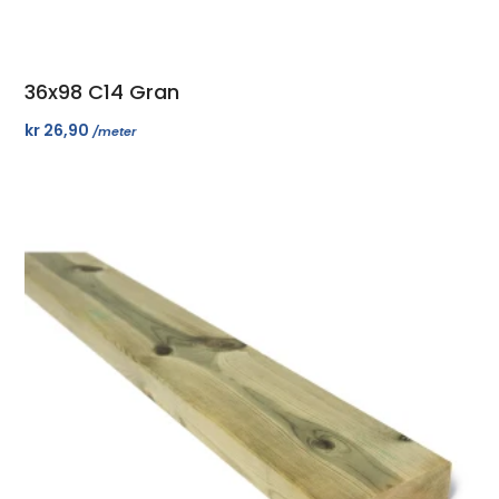
36x98 C14 Gran
kr
26,90
/meter