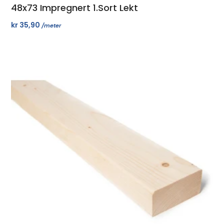
48x73 Impregnert 1.sort Lekt
kr
35,90
/meter