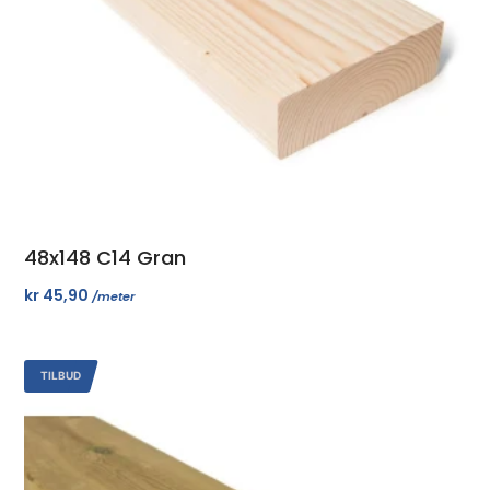
48x148 C14 Gran
kr
45,90
/meter
TILBUD