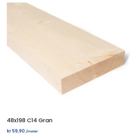
48x198 C14 Gran
kr
59,90
/meter