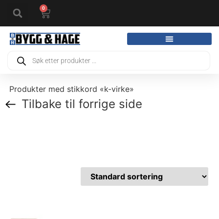
0
Produkter med stikkord «k-virke»
Tilbake til forrige side