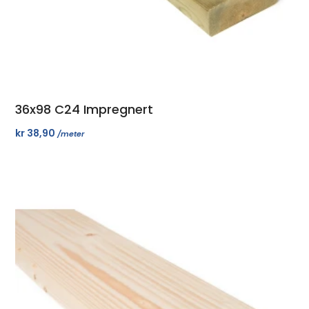
36x98 C24 Impregnert
kr
38,90
/meter