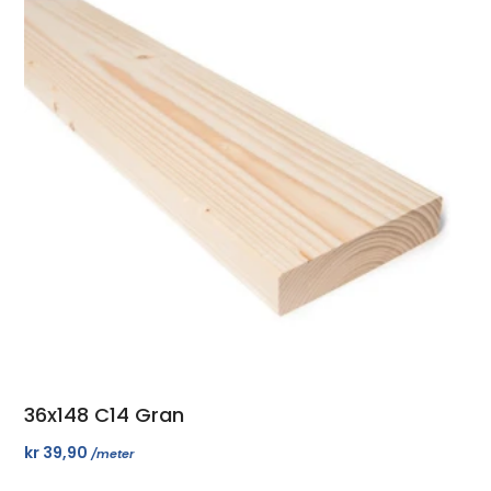
36x148 C14 Gran
kr
39,90
/meter