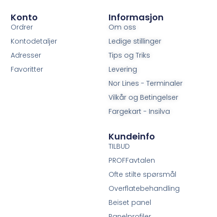
Konto
Informasjon
Ordrer
Om oss
Kontodetaljer
Ledige stillinger
Adresser
Tips og Triks
Favoritter
Levering
Nor Lines - Terminaler
Vilkår og Betingelser
Fargekart - Insilva
Kundeinfo
TILBUD
PROFFavtalen
Ofte stilte spørsmål
Overflatebehandling
Beiset panel
Panelprofiler