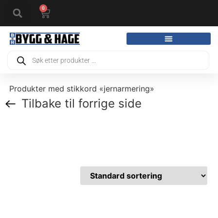
0
Produkter med stikkord «jernarmering»
Tilbake til forrige side