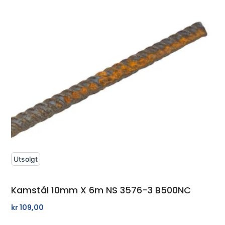
Utsolgt
Kamstål 10mm X 6m NS 3576-3 B500NC
kr
109,00