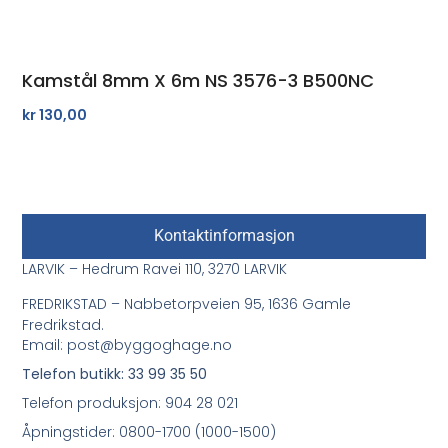
Kamstål 8mm X 6m NS 3576-3 B500NC
kr
130,00
Kontaktinformasjon
LARVIK – Hedrum Ravei 110, 3270 LARVIK
FREDRIKSTAD – Nabbetorpveien 95, 1636 Gamle
Fredrikstad.
Email: post@byggoghage.no
Telefon butikk: 33 99 35 50
Telefon produksjon: 904 28 021
Åpningstider: 0800-1700 (1000-1500)