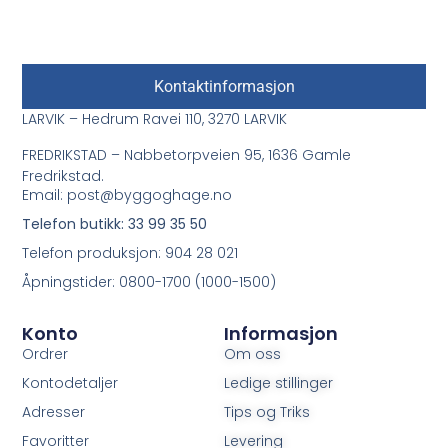
Kontaktinformasjon
LARVIK – Hedrum Ravei 110, 3270 LARVIK
FREDRIKSTAD – Nabbetorpveien 95, 1636 Gamle
Fredrikstad.
Email: post@byggoghage.no
Telefon butikk: 33 99 35 50
Telefon produksjon: 904 28 021
Åpningstider: 0800-1700 (1000-1500)
Konto
Informasjon
Ordrer
Om oss
Kontodetaljer
Ledige stillinger
Adresser
Tips og Triks
Favoritter
Levering