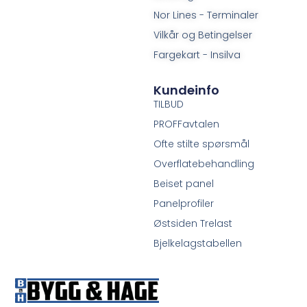
Nor Lines - Terminaler
Vilkår og Betingelser
Fargekart - Insilva
Kundeinfo
TILBUD
PROFFavtalen
Ofte stilte spørsmål
Overflatebehandling
Beiset panel
Panelprofiler
Østsiden Trelast
Bjelkelagstabellen