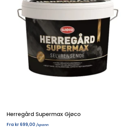
Herregård Supermax Gjøco
Fra
kr
699,00
/spann