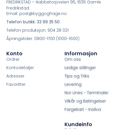
FREDRIKSTAD – Nabbetorpveien 95, 1636 Gamle
Fredrikstad.
Email: post@byggoghage.no
Telefon butikk: 33 99 35 50
Telefon produksjon: 904 28 021
Åpningstider: 0800-1700 (1000-1500)
Konto
Informasjon
Ordrer
Om oss
Kontodetaljer
Ledige stillinger
Adresser
Tips og Triks
Favoritter
Levering
Nor Lines - Terminaler
Vilkår og Betingelser
Fargekart - Insilva
Kundeinfo