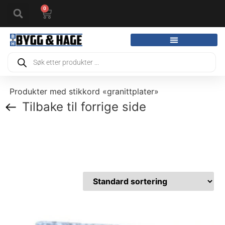
0
Produkter med stikkord «granittplater»
Tilbake til forrige side