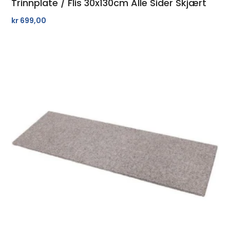
Trinnplate / Flis 30x130cm Alle Sider Skjært
kr
699,00