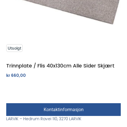
Utsolgt
Trinnplate / Flis 40x130cm Alle Sider Skjært
kr
660,00
Kontaktinformasjon
LARVIK – Hedrum Ravei 110, 3270 LARVIK