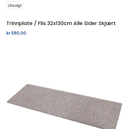
Utsolgt
Trinnplate / Flis 32x130cm Alle Sider Skjært
kr
580,00