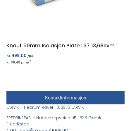
Knauf 50mm Isolasjon Plate L37 13,68kvm
kr
499,00
/pk
2
kr 36,48 pr m
Kontaktinformasjon
LARVIK – Hedrum Ravei 110, 3270 LARVIK
FREDRIKSTAD – Nabbetorpveien 95, 1636 Gamle
Fredrikstad.
Email: post@byggoghage.no