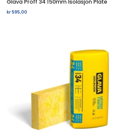
Glava Proff 34 150mm Isolasjon Plate
kr
595,00