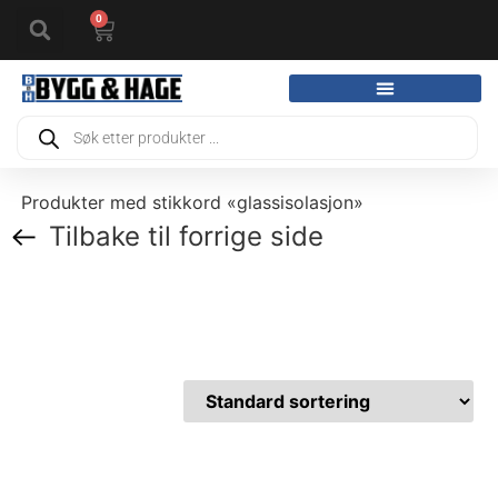
0
Produkter med stikkord «glassisolasjon»
Tilbake til forrige side