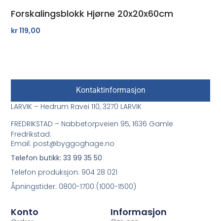
Forskalingsblokk Hjørne 20x20x60cm
kr
119,00
Kontaktinformasjon
LARVIK – Hedrum Ravei 110, 3270 LARVIK
FREDRIKSTAD – Nabbetorpveien 95, 1636 Gamle
Fredrikstad.
Email: post@byggoghage.no
Telefon butikk: 33 99 35 50
Telefon produksjon: 904 28 021
Åpningstider: 0800-1700 (1000-1500)
Konto
Informasjon