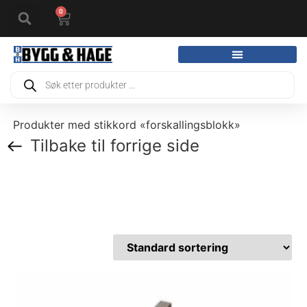
0
Produkter med stikkord «forskallingsblokk»
Tilbake til forrige side