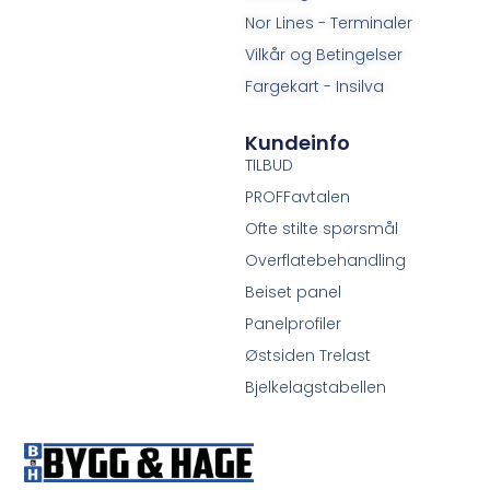
Nor Lines - Terminaler
Vilkår og Betingelser
Fargekart - Insilva
Kundeinfo
TILBUD
PROFFavtalen
Ofte stilte spørsmål
Overflatebehandling
Beiset panel
Panelprofiler
Østsiden Trelast
Bjelkelagstabellen