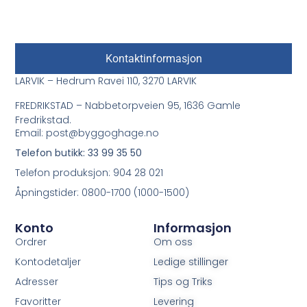
Kontaktinformasjon
LARVIK – Hedrum Ravei 110, 3270 LARVIK
FREDRIKSTAD – Nabbetorpveien 95, 1636 Gamle
Fredrikstad.
Email: post@byggoghage.no
Telefon butikk: 33 99 35 50
Telefon produksjon: 904 28 021
Åpningstider: 0800-1700 (1000-1500)
Konto
Informasjon
Ordrer
Om oss
Kontodetaljer
Ledige stillinger
Adresser
Tips og Triks
Favoritter
Levering