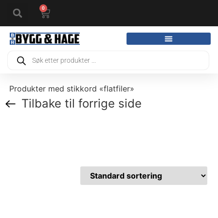
0
Produkter med stikkord «flatfiler»
Tilbake til forrige side