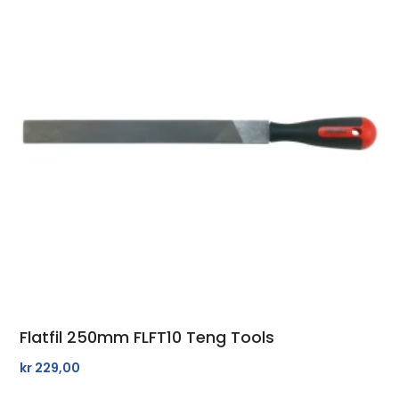
Flatfil 250mm FLFT10 Teng Tools
kr
229,00