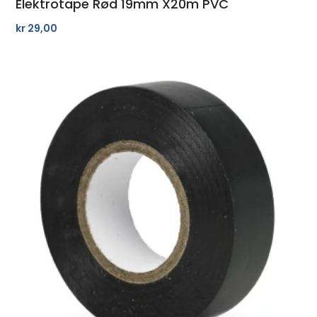
Elektrotape Rød 19mm X20m PVC
kr
29,00