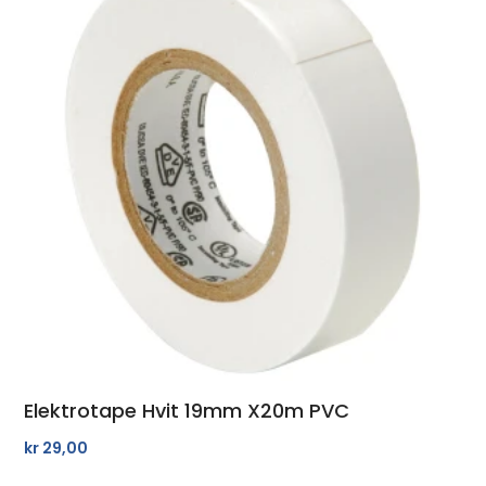
Elektrotape Hvit 19mm X20m PVC
kr
29,00