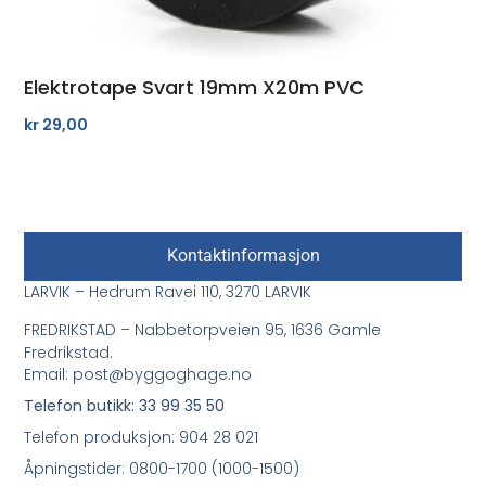
Elektrotape Svart 19mm X20m PVC
kr
29,00
Kontaktinformasjon
LARVIK – Hedrum Ravei 110, 3270 LARVIK
FREDRIKSTAD – Nabbetorpveien 95, 1636 Gamle
Fredrikstad.
Email: post@byggoghage.no
Telefon butikk: 33 99 35 50
Telefon produksjon: 904 28 021
Åpningstider: 0800-1700 (1000-1500)