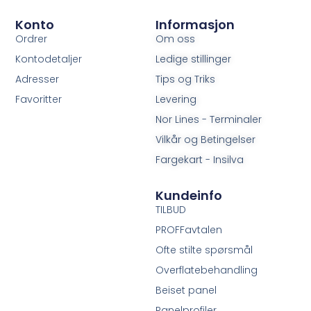
Konto
Informasjon
Ordrer
Om oss
Kontodetaljer
Ledige stillinger
Adresser
Tips og Triks
Favoritter
Levering
Nor Lines - Terminaler
Vilkår og Betingelser
Fargekart - Insilva
Kundeinfo
TILBUD
PROFFavtalen
Ofte stilte spørsmål
Overflatebehandling
Beiset panel
Panelprofiler