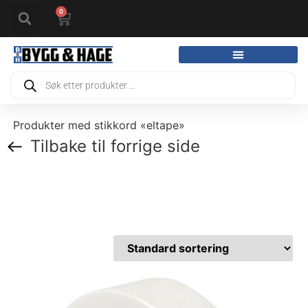
0
Produkter med stikkord «eltape»
Tilbake til forrige side