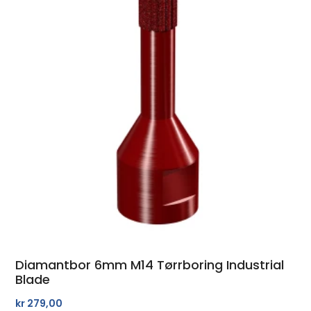
Diamantbor 6mm M14 Tørrboring Industrial
Blade
kr
279,00