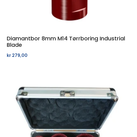
Diamantbor 8mm M14 Tørrboring Industrial
Blade
kr
279,00