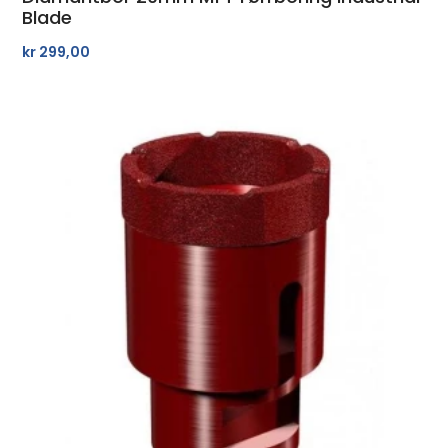
Blade
kr
299,00