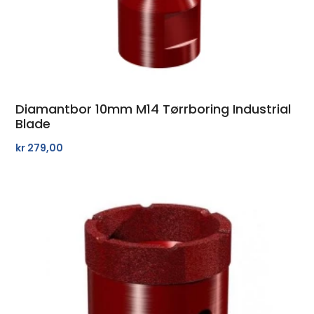
Diamantbor 10mm M14 Tørrboring Industrial
Blade
kr
279,00