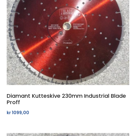
Diamant Kutteskive 230mm Industrial Blade
Proff
kr
1099,00