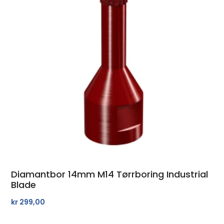
Diamantbor 14mm M14 Tørrboring Industrial
Blade
kr
299,00