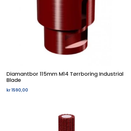
Diamantbor 115mm M14 Tørrboring Industrial
Blade
kr
1590,00