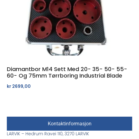
Diamantbor M14 Sett Med 20- 35- 50- 55-
60- Og 75mm Tørrboring Industrial Blade
kr
2699,00
Kontaktinformasjon
LARVIK – Hedrum Ravei 110, 3270 LARVIK