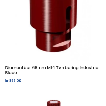
Diamantbor 68mm M14 Tørrboring Industrial
Blade
kr
899,00