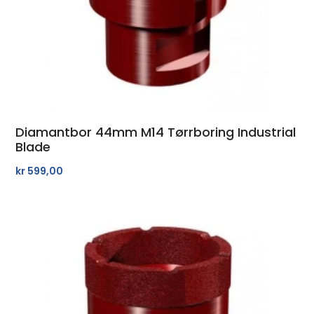
Diamantbor 44mm M14 Tørrboring Industrial
Blade
kr
599,00