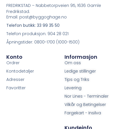
FREDRIKSTAD – Nabbetorpveien 95, 1636 Gamle
Fredrikstad.
Email: post@byggoghage.no
Telefon butikk: 33 99 35 50
Telefon produksjon: 904 28 021
Åpningstider: 0800-1700 (1000-1500)
Konto
Informasjon
Ordrer
Om oss
Kontodetaljer
Ledige stillinger
Adresser
Tips og Triks
Favoritter
Levering
Nor Lines - Terminaler
Vilkår og Betingelser
Fargekart - Insilva
Kundeinfo