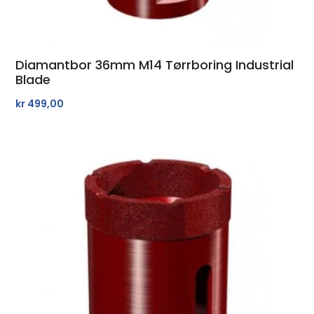
Diamantbor 36mm M14 Tørrboring Industrial
Blade
kr
499,00