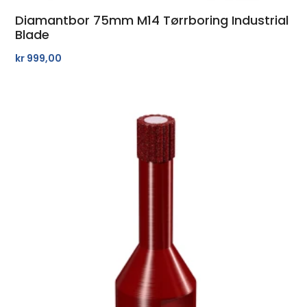
Diamantbor 75mm M14 Tørrboring Industrial
Blade
kr
999,00