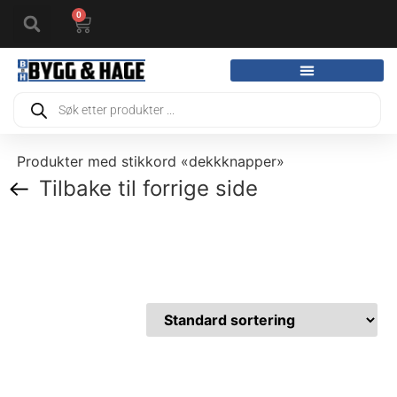
0
Produkter med stikkord «dekkknapper»
Tilbake til forrige side