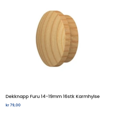
Dekknapp Furu 14-19mm 16stk Karmhylse
kr
79,00