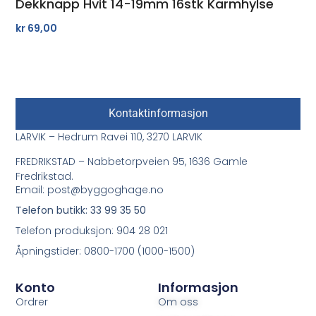
Dekknapp Hvit 14-19mm 16stk Karmhylse
kr
69,00
Kontaktinformasjon
LARVIK – Hedrum Ravei 110, 3270 LARVIK
FREDRIKSTAD – Nabbetorpveien 95, 1636 Gamle
Fredrikstad.
Email: post@byggoghage.no
Telefon butikk: 33 99 35 50
Telefon produksjon: 904 28 021
Åpningstider: 0800-1700 (1000-1500)
Konto
Informasjon
Ordrer
Om oss