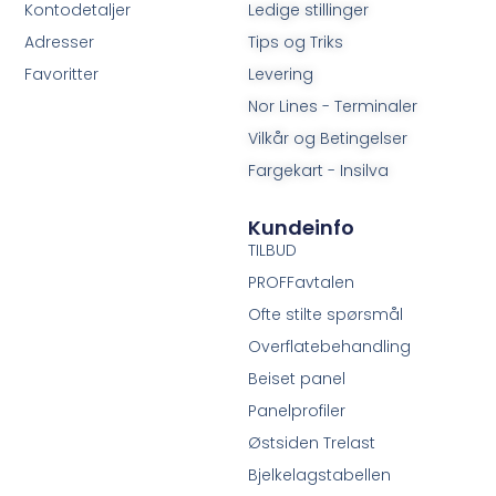
Kontodetaljer
Ledige stillinger
Adresser
Tips og Triks
Favoritter
Levering
Nor Lines - Terminaler
Vilkår og Betingelser
Fargekart - Insilva
Kundeinfo
TILBUD
PROFFavtalen
Ofte stilte spørsmål
Overflatebehandling
Beiset panel
Panelprofiler
Østsiden Trelast
Bjelkelagstabellen