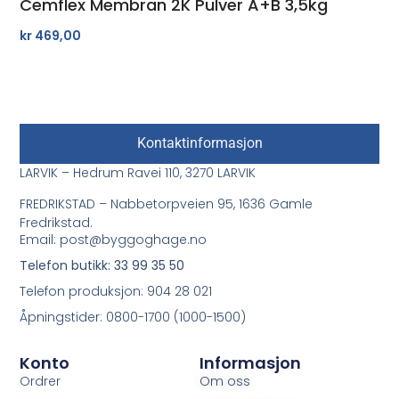
Cemflex Membran 2K Pulver A+B 3,5kg
kr
469,00
Kontaktinformasjon
LARVIK – Hedrum Ravei 110, 3270 LARVIK
FREDRIKSTAD – Nabbetorpveien 95, 1636 Gamle
Fredrikstad.
Email: post@byggoghage.no
Telefon butikk: 33 99 35 50
Telefon produksjon: 904 28 021
Åpningstider: 0800-1700 (1000-1500)
Konto
Informasjon
Ordrer
Om oss