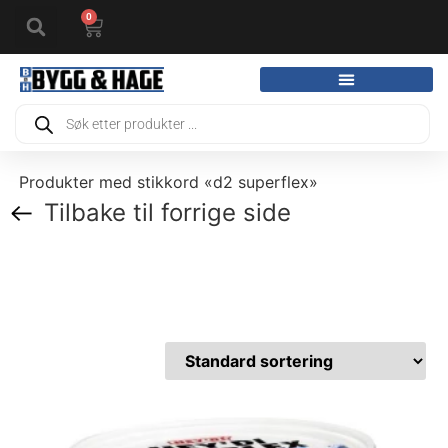
0
Produkter med stikkord «d2 superflex»
Tilbake til forrige side