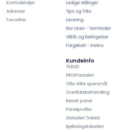
Kontodetaljer
Ledige stillinger
Adresser
Tips og Triks
Favoritter
Levering
Nor Lines - Terminaler
Vilkår og Betingelser
Fargekart - Insilva
Kundeinfo
TILBUD
PROFFavtalen
Ofte stilte spørsmål
Overflatebehandling
Beiset panel
Panelprofiler
Østsiden Trelast
Bjelkelagstabellen